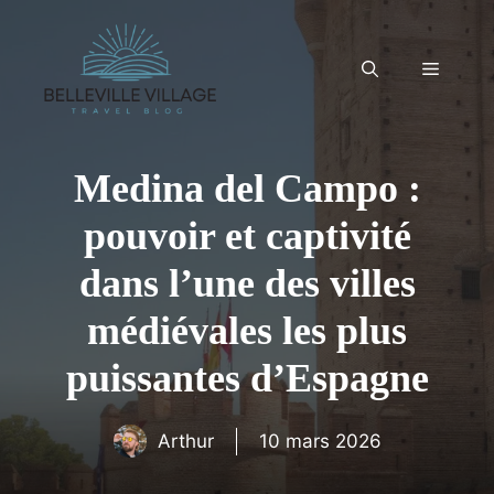
Aller
au
contenu
Menu
Medina del Campo :
pouvoir et captivité
dans l’une des villes
médiévales les plus
puissantes d’Espagne
Arthur
10 mars 2026