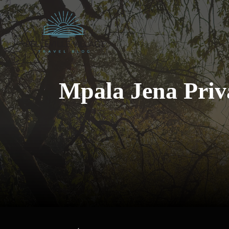
Aller
au
contenu
Mpala Jena Privat