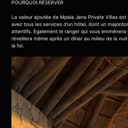
POURQUOI RÉSERVER
La valeur ajoutée de Mpala Jena Private Villas est
avec tous les services d’un hôtel, dont un majord
attentifs. Egalement le ranger qui vous emmènera en
réveillera même après un dîner au milieu de la nu
la foi.