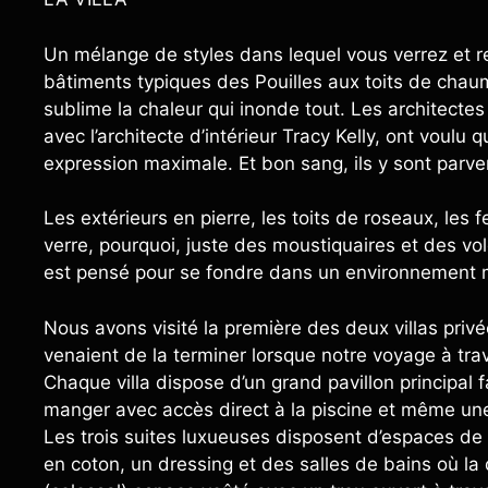
Un mélange de styles dans lequel vous verrez et re
bâtiments typiques des Pouilles aux toits de chau
sublime la chaleur qui inonde tout. Les architect
avec l’architecte d’intérieur Tracy Kelly, ont voulu 
expression maximale. Et bon sang, ils y sont parve
Les extérieurs en pierre, les toits de roseaux, les 
verre, pourquoi, juste des moustiquaires et des volet
est pensé pour se fondre dans un environnement ma
Nous avons visité la première des deux villas priv
venaient de la terminer lorsque notre voyage à t
Chaque villa dispose d’un grand pavillon principal
manger avec accès direct à la piscine et même une 
Les trois suites luxueuses disposent d’espaces de v
en coton, un dressing et des salles de bains où la