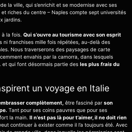
de la ville, qui s’enrichit et se modernise avec ses
s et riches du centre – Naples compte sept universités
x jardins.
 à la fois.
Qui s’ouvre au tourisme avec son esprit
s ni franchises mille fois répétées, au-delà des
ales. Nous traverserons des paysages de carte
 récemment envahis par la camorra, dans lesquels
et qui font désormais partie des
les plus
frais
du
nspirent un voyage en Italie
l’embrasser complètement,
être fasciné par
son
pe.
Tant pour ses coins pauvres que pour ses
fort la main.
Il n’est pas là pour t’aimer, il ne doit rien
il veut continuer à exister comme il l’a toujours été. Avec