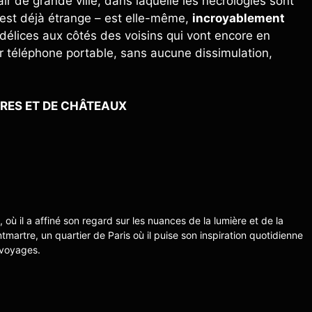
ir de grande ville, dans laquelle les nécrologies sont
’est déjà étrange – est elle-même,
incroyablement
 délices aux côtés des voisins qui vont encore en
ur téléphone portable, sans aucune dissimulation,
RES ET DE CHÂTEAUX
s, où il a affiné son regard sur les nuances de la lumière et de la
ntmartre, un quartier de Paris où il puise son inspiration quotidienne
 voyages.