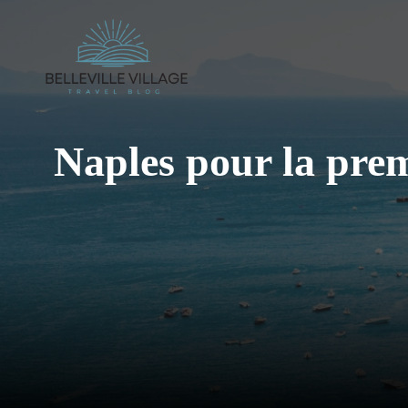
Aller
au
contenu
Naples pour la premi