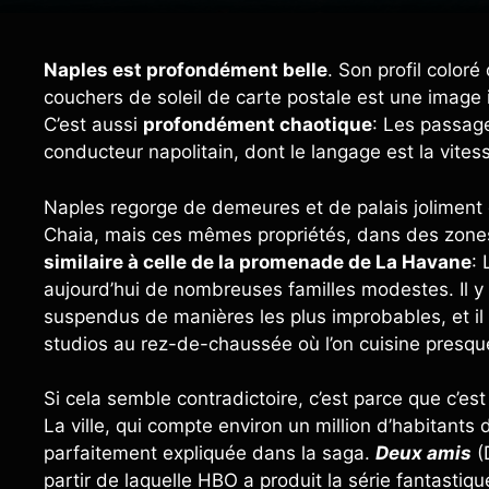
Naples est profondément belle
. Son profil color
couchers de soleil de carte postale est une image i
C’est aussi
profondément chaotique
: Les passage
conducteur napolitain, dont le langage est la vitess
Naples regorge de demeures et de palais jolimen
Chaia, mais ces mêmes propriétés, dans des zone
similaire à celle de la promenade de La Havane
: 
aujourd’hui de nombreuses familles modestes. Il y
suspendus de manières les plus improbables, et il e
studios au rez-de-chaussée où l’on cuisine presque 
Si cela semble contradictoire, c’est parce que c’est
La ville, qui compte environ un million d’habitants
parfaitement expliquée dans la saga.
Deux amis
(D
partir de laquelle HBO a produit la série fantastiq