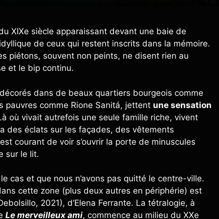
é du XIXe siècle apparaissant devant une baie de
dyllique de ceux qui restent inscrits dans la mémoire.
s piétons, souvent non peints, ne disent rien au
e et le bip continu.
t décorés dans de beaux quartiers bourgeois comme
s pauvres comme Rione Sanitá, jettent
une sensation
Là où vivait autrefois une seule famille riche, vivent
 a des éclats sur les façades, des vêtements
st courant de voir s’ouvrir la porte de minuscules
sur le lit.
 le cas et que nous n’avons pas quitté le centre-ville.
 dans cette zone (plus deux autres en périphérie) est
ebolsillo, 2021), d’Elena Ferrante. La tétralogie, à
ue
Le merveilleux ami
, commence au milieu du XXe