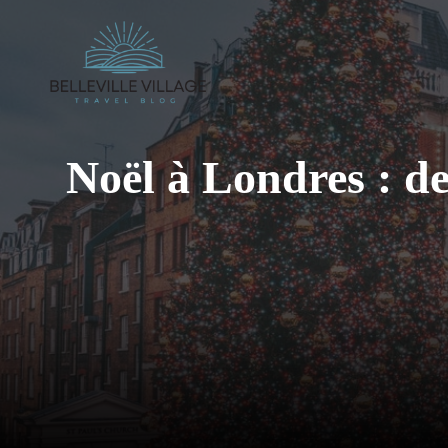
Aller
au
contenu
Noël à Londres : de