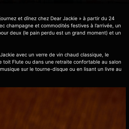
journez et dînez chez Dear Jackie » à partir du 24
c champagne et commodités festives à l’arrivée, un
pour deux (le pain perdu est un grand moment) et un
Jackie avec un verre de vin chaud classique, le
e toit Flute ou dans une retraite confortable au salon
usique sur le tourne-disque ou en lisant un livre au