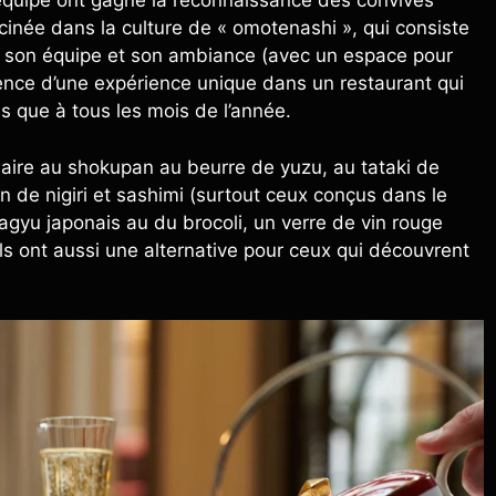
équipe ont gagné la reconnaissance des convives
cinée dans la culture de « omotenashi », qui consiste
te son équipe et son ambiance (avec un espace pour
ssence d’une expérience unique dans un restaurant qui
s que à tous les mois de l’année.
aire au shokupan au beurre de yuzu, au tataki de
n de nigiri et sashimi (surtout ceux conçus dans le
 wagyu japonais au du brocoli, un verre de vin rouge
 (ils ont aussi une alternative pour ceux qui découvrent