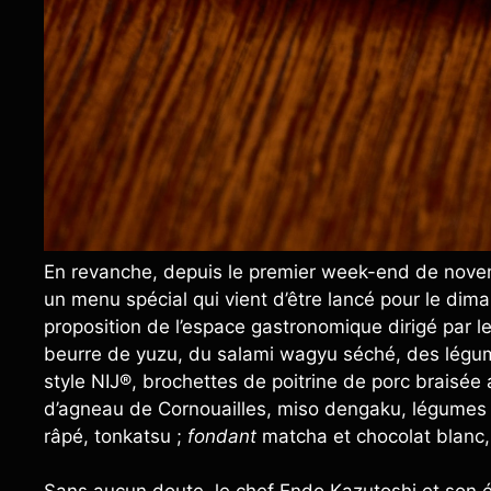
En revanche, depuis le premier week-end de nove
un menu spécial qui vient d’être lancé pour le di
proposition de l’espace gastronomique dirigé par l
beurre de yuzu, du salami wagyu séché, des légum
style NIJ®, brochettes de poitrine de porc braisée 
d’agneau de Cornouailles, miso dengaku, légumes 
râpé, tonkatsu ;
fondant
matcha et chocolat blanc, 