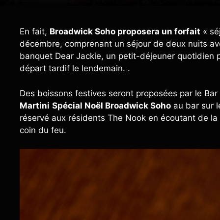
En fait,
Broadwick Soho proposera un forfait
« sé
décembre, comprenant un séjour de deux nuits ave
banquet Dear Jackie, un petit-déjeuner quotidien 
départ tardif le lendemain. .
Des boissons festives seront proposées par le Bar 
Martini
Spécial Noël Broadwick Soho
au bar sur l
réservé aux résidents The Nook en écoutant de la m
coin du feu.