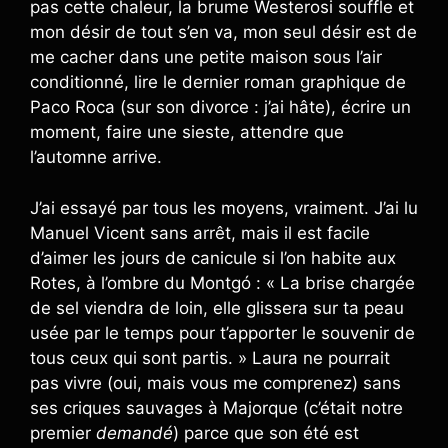
pas cette chaleur, la brume Westerosi souffle et
mon désir de tout s’en va, mon seul désir est de
me cacher dans une petite maison sous l’air
conditionné, lire le dernier roman graphique de
Paco Roca (sur son divorce : j’ai hâte), écrire un
moment, faire une sieste, attendre que
l’automne arrive.
J’ai essayé par tous les moyens, vraiment. J’ai lu
Manuel Vicent sans arrêt, mais il est facile
d’aimer les jours de canicule si l’on habite aux
Rotes, à l’ombre du Montgó : « La brise chargée
de sel viendra de loin, elle glissera sur ta peau
usée par le temps pour t’apporter le souvenir de
tous ceux qui sont partis. » Laura ne pourrait
pas vivre (oui, mais vous me comprenez) sans
ses criques sauvages à Majorque (c’était notre
premier
demandé
) parce que son été est