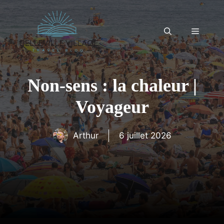
Aller
au
contenu
Menu
Non-sens : la chaleur |
Voyageur
Arthur
6 juillet 2026