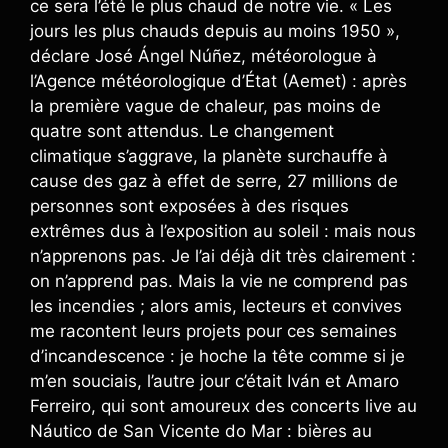
ce sera l’été le plus chaud de notre vie. « Les
jours les plus chauds depuis au moins 1950 »,
déclare José Ángel Núñez, météorologue à
l’Agence météorologique d’État (Aemet) : après
la première vague de chaleur, pas moins de
quatre sont attendus. Le changement
climatique s’aggrave, la planète surchauffe à
cause des gaz à effet de serre, 27 millions de
personnes sont exposées à des risques
extrêmes dus à l’exposition au soleil : mais nous
n’apprenons pas. Je l’ai déjà dit très clairement :
on n’apprend pas. Mais la vie ne comprend pas
les incendies ; alors amis, lecteurs et convives
me racontent leurs projets pour ces semaines
d’incandescence : je hoche la tête comme si je
m’en souciais, l’autre jour c’était Iván et Amaro
Ferreiro, qui sont amoureux des concerts live au
Náutico de San Vicente do Mar : bières au