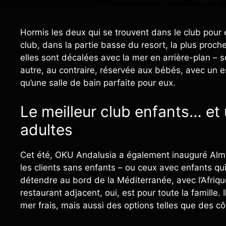
Hormis les deux qui se trouvent dans le club pour 
club, dans la partie basse du resort, la plus proch
elles sont décalées avec la mer en arrière-plan – s
autre, au contraire, réservée aux bébés, avec un 
qu’une salle de bain parfaite pour eux.
Le meilleur club enfants… et
adultes
Cet été, OKU Andalusia a également inauguré Alma
les clients sans enfants – ou ceux avec enfants qui
détendre au bord de la Méditerranée, avec l’Afrique
restaurant adjacent, oui, est pour toute la famille. I
mer frais, mais aussi des options telles que des côt