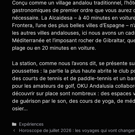
Conçu comme un village andalou traditionnel, l’hôte
gastronomiques de premier ordre que vous aurez du 
nécessaire. La Alcaidesa – à 40 minutes en voiture
Frontera, l’une des plus belles villes d’Espagne –
les autres villes andalouses, ici nous avons un cad
Méditerranée et l’imposant rocher de Gibraltar, qu
plage ou en 20 minutes en voiture.
La station, comme nous l’avons dit, se présente sur
poussettes : la partie la plus haute abrite le club
des courts de tennis et de paddle-tennis et un b
pour les amateurs de golf, OKU Andalusia collabor
découvrir sur place sont nombreux : des espaces ver
de guérison par le son, des cours de yoga, de médi
osier…
Catégories
Expériences
Horoscope de juillet 2026 : les voyages qui vont changer