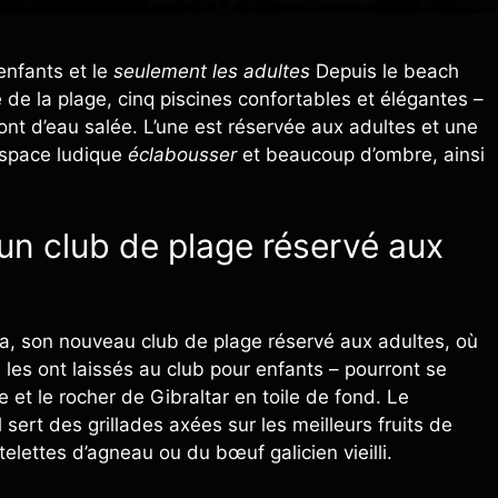
enfants et le
seulement les adultes
Depuis le beach
e de la plage, cinq piscines confortables et élégantes –
ont d’eau salée. L’une est réservée aux adultes et une
espace ludique
éclabousser
et beaucoup d’ombre, ainsi
 un club de plage réservé aux
, son nouveau club de plage réservé aux adultes, où
 les ont laissés au club pour enfants – pourront se
 et le rocher de Gibraltar en toile de fond. Le
l sert des grillades axées sur les meilleurs fruits de
elettes d’agneau ou du bœuf galicien vieilli.