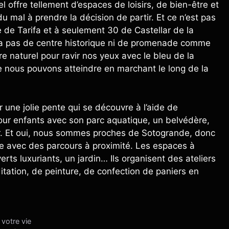
l offre tellement d’espaces de loisirs, de bien-être et
mal à prendre la décision de partir. Et ce n’est pas
 de Tarifa et à seulement 30 de Castellar de la
 n’a pas de centre historique ni de promenade comme
re naturel pour ravir nos yeux avec le bleu de la
e nous pouvons atteindre en marchant le long de la
 une jolie pente qui se découvre à l’aide de
 pour enfants avec son parc aquatique, un belvédère,
ar. Et oui, nous sommes proches de Sotogrande, donc
e avec des parcours à proximité. Les espaces à
ts luxuriants, un jardin… Ils organisent des ateliers
tation, de peinture, de confection de paniers en
 votre vie