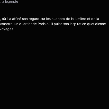
 la légende
s, où il a affiné son regard sur les nuances de la lumière et de la
ntmartre, un quartier de Paris où il puise son inspiration quotidienne
 voyages.