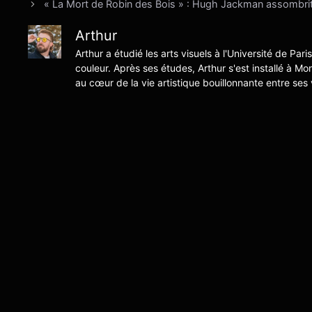
« La Mort de Robin des Bois » : Hugh Jackman assombrit
Arthur
Arthur a étudié les arts visuels à l'Université de Pari
couleur. Après ses études, Arthur s'est installé à Mo
au cœur de la vie artistique bouillonnante entre ses