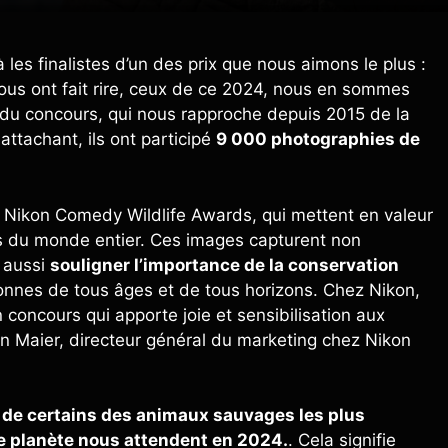
es finalistes d’un des prix que nous aimons le plus :
ous ont fait rire, ceux de ce 2024, nous en sommes
 du concours, qui nous rapproche depuis 2015 de la
ttachant, ils ont participé
9 000 photographies de
s Nikon Comedy Wildlife Awards, qui mettent en valeur
hes du monde entier. Ces images capturent non
s aussi
souligner l’importance de la conservation
onnes de tous âges et de tous horizons. Chez Nikon,
concours qui apporte joie et sensibilisation aux
an Maier, directeur général du marketing chez Nikon
 de certains des animaux sauvages les plus
e planète nous attendent en 2024.
. Cela signifie