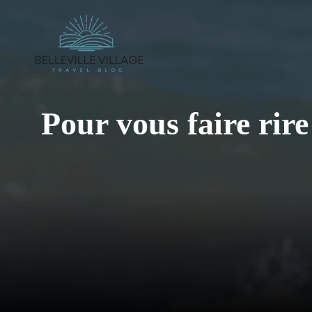
Aller
au
contenu
Pour vous faire rire