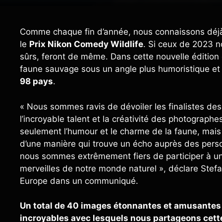
Comme chaque fin d’année, nous connaissons déjà l
le
Prix ​​Nikon Comedy Wildlife
. Si ceux de 2023 n
sûrs, feront de même. Dans cette nouvelle édition
faune sauvage sous un angle plus humoristique et a
98 pays
.
« Nous sommes ravis de dévoiler les finalistes de
l’incroyable talent et la créativité des photograp
seulement l’humour et le charme de la faune, mai
d’une manière qui trouve un écho auprès des pers
nous sommes extrêmement fiers de participer à un 
merveilles de notre monde naturel », déclare Stef
Europe dans un communiqué.
Un total de 40 images étonnantes et amusantes
incroyables avec lesquels nous partageons cett