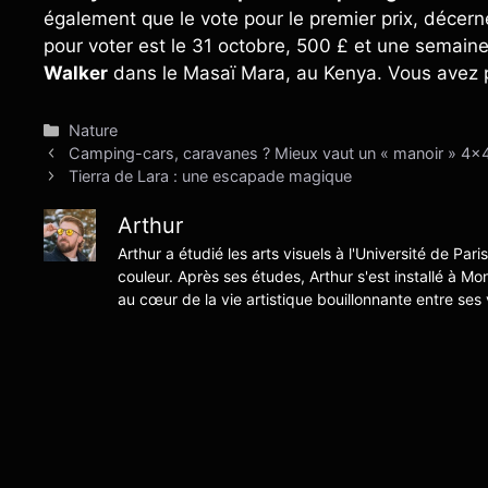
également que le vote pour le premier prix, décerné
pour voter est le 31 octobre, 500 £ et une semaine
Walker
dans le Masaï Mara, au Kenya. Vous avez pl
Catégories
Nature
Camping-cars, caravanes ? Mieux vaut un « manoir » 4×4 po
Tierra de Lara : une escapade magique
Arthur
Arthur a étudié les arts visuels à l'Université de Pari
couleur. Après ses études, Arthur s'est installé à Mo
au cœur de la vie artistique bouillonnante entre ses