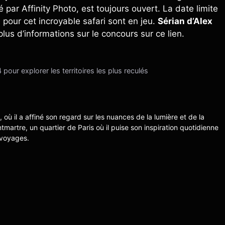
 par Affinity Photo, est toujours ouvert. La date limite
 pour cet incroyable safari sont en jeu.
Sérian d’Alex
us d’informations sur le concours sur ce lien.
ur explorer les territoires les plus reculés
s, où il a affiné son regard sur les nuances de la lumière et de la
ntmartre, un quartier de Paris où il puise son inspiration quotidienne
 voyages.