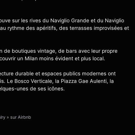
trouve sur les rives du Naviglio Grande et du Naviglio
au rythme des apéritifs, des terrasses improvisées et
lein de boutiques vintage, de bars avec leur propre
écouvrir un Milan moins évident et plus local.
itecture durable et espaces publics modernes ont
s. Le Bosco Verticale, la Piazza Gae Aulenti, la
uelques-unes de ses icônes.
ry » sur Airbnb