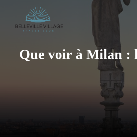
Aller
au
contenu
Que voir à Milan : l