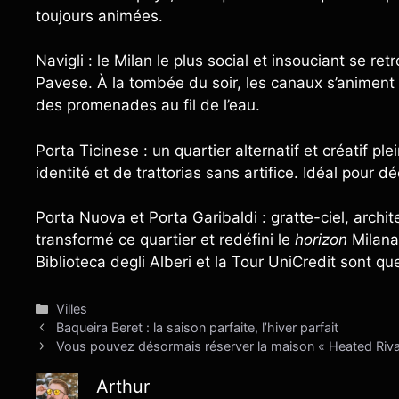
toujours animées.
Navigli : le Milan le plus social et insouciant se re
Pavese. À la tombée du soir, les canaux s’animent 
des promenades au fil de l’eau.
Porta Ticinese : un quartier alternatif et créatif p
identité et de trattorias sans artifice. Idéal pour d
Porta Nuova et Porta Garibaldi : gratte-ciel, arch
transformé ce quartier et redéfini le
horizon
Milanai
Biblioteca degli Alberi et la Tour UniCredit sont q
Catégories
Villes
Baqueira Beret : la saison parfaite, l’hiver parfait
Vous pouvez désormais réserver la maison « Heated Rival
Arthur