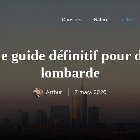
Conseils
Nature
Villes
e guide définitif pour 
lombarde
Arthur
7 mars 2026