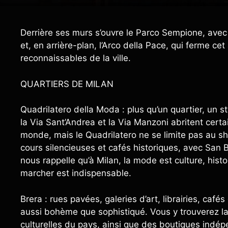
Derrière ses murs s’ouvre le Parco Sempione, avec la
et, en arrière-plan, l’Arco della Pace, qui ferme ce
reconnaissables de la ville.
QUARTIERS DE MILAN
Quadrilatero della Moda : plus qu’un quartier, un s
la Via Sant’Andrea et la Via Manzoni abritent cer
monde, mais le Quadrilatero ne se limite pas au sh
cours silencieuses et cafés historiques, avec San 
nous rappelle qu’à Milan, la mode est culture, hist
marcher est indispensable.
Brera : rues pavées, galeries d’art, librairies, café
aussi bohème que sophistiqué. Vous y trouverez la
culturelles du pays, ainsi que des boutiques indé