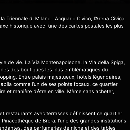
 Triennale di Milano, l’Acquario Civico, l’Arena Civica
t axe historique avec l’une des cartes postales les plus
tyle de vie. La Via Montenapoleone, la Via della Spiga,
taines des boutiques les plus emblématiques du
opping. Entre palais majestueux, hôtels légendaires,
Babila comme l’un de ses points focaux, ce quartier
oire et manière d’être en ville. Même sans acheter,
s et restaurants avec terrasses définissent ce quartier
 Pinacothèque de Brera, l’une des grandes institutions
pendantes, des parfumeries de niche et des tables