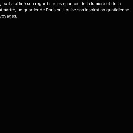
s, où il a affiné son regard sur les nuances de la lumière et de la
ntmartre, un quartier de Paris où il puise son inspiration quotidienne
 voyages.