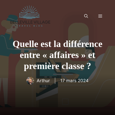
Aller
au
contenu
Menu
Quelle est la différence
entre « affaires » et
première classe ?
Arthur
17 mars 2024