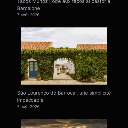
Tacos Muñoz : ode aux tacos al pastor à
Barcelone
7 août 2026
São Lourenço do Barrocal, une simplicité
impeccable
7 août 2026