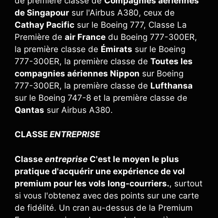
de première classe de
Compagnies aériennes
de Singapour
sur l'Airbus A380, ceux de
Cathay Pacific
sur le Boeing 777, Classe La
Première de
air France
du Boeing 777-300ER,
la première classe de
Émirats
sur le Boeing
777-300ER, la première classe de
Toutes les
compagnies aériennes Nippon
sur Boeing
777-300ER, la première classe de
Lufthansa
sur le Boeing 747-8 et la première classe de
Qantas
sur Airbus A380.
CLASSE
ENTREPRISE
Classe
entreprise
C'est le moyen le plus
pratique d'acquérir une expérience de vol
premium pour les vols long-courriers.
, surtout
si vous l'obtenez avec des points sur une carte
de fidélité. Un cran au-dessus de la Premium