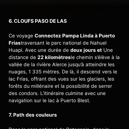
6. CLOUFS PASO DE LAS
Ce voyage
Connectez Pampa Linda à Puerto
Frías
traversant le parc national de Nahuel
Huapi. Avec une durée de
deux jours et
Une
distance de
22 kilomètres
le chemin s’élève à la
vallée de la rivière Alerce jusqu’à atteindre les
nuages, 1 335 mètres. De là, il descend vers le
lac Frías, offrant des vues sur les glaciers, les
forêts du millénaire et la possibilité de serrer
des condors. L’itinéraire culmine avec une
navigation sur le lac à Puerto Blest.
7. Path des couleurs