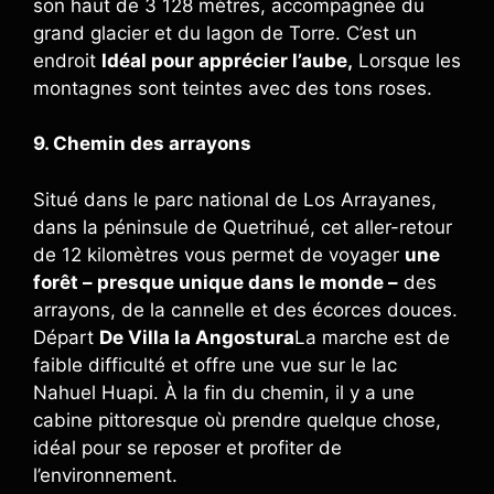
son haut de 3 128 mètres, accompagnée du
grand glacier et du lagon de Torre. C’est un
endroit
Idéal pour apprécier l’aube,
Lorsque les
montagnes sont teintes avec des tons roses.
9. Chemin des arrayons
Situé dans le parc national de Los Arrayanes,
dans la péninsule de Quetrihué, cet aller-retour
de 12 kilomètres vous permet de voyager
une
forêt – presque unique dans le monde –
des
arrayons, de la cannelle et des écorces douces.
Départ
De Villa la Angostura
La marche est de
faible difficulté et offre une vue sur le lac
Nahuel Huapi. À la fin du chemin, il y a une
cabine pittoresque où prendre quelque chose,
idéal pour se reposer et profiter de
l’environnement.