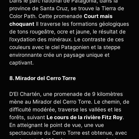
Dans le parc national de Patagonia, dans la
province de Santa Cruz, se trouve la Tierra de
Color Path. Cette promenade
Court mais
choquant
Il traverse les formations géologiques
de tons rougeâtre, ocre et jaune, le résultat de
l’oxydation des minéraux. Le contraste de ces
couleurs avec le ciel Patagonien et la steppe
environnante crée un paysage unique et
captivant.
8. Mirador del Cerro Torre
D’El Chartén, une promenade de 9 kilomètres
mène au Mirador del Cerro Torre. Le chemin, de
difficulté modérée, traverse les vallées et les
forêts, suivant
Le cours de la rivière Fitz Roy
.
En atteignant le point de vue, une vue
spectaculaire du Cerro Torre est obtenue, avec