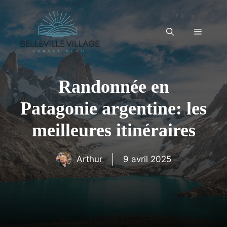
Aller
au
contenu
Menu
Randonnée en
Patagonie argentine: les
meilleures itinéraires
Arthur
9 avril 2025