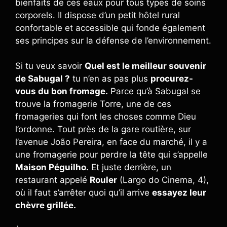
bienfaits de ces eaux pour tous types de soins
corporels. Il dispose d’un petit hôtel rural
confortable et accessible qui fonde également
ses principes sur la défense de l’environnement.
Si tu veux savoir
Quel est le meilleur souvenir
de Sabugal ?
tu n’en as pas plus
procurez-
vous du bon fromage.
Parce qu’à Sabugal se
trouve la fromagerie Torre, une de ces
fromageries qui font les choses comme Dieu
l’ordonne. Tout près de la gare routière, sur
l’avenue João Pereira, en face du marché, il y a
une fromagerie pour perdre la tête qui s’appelle
Maison Péguilho.
Et juste derrière, un
restaurant appelé
Rouler
(Largo do Cinema, 4),
où il faut s’arrêter quoi qu’il arrive
essayez leur
chèvre grillée.