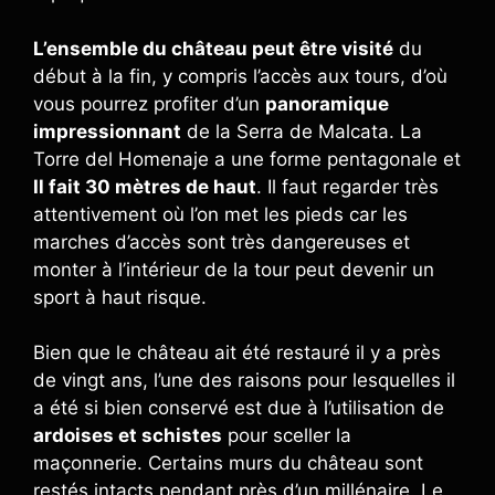
L’ensemble du château peut être visité
du
début à la fin, y compris l’accès aux tours, d’où
vous pourrez profiter d’un
panoramique
impressionnant
de la Serra de Malcata. La
Torre del Homenaje a une forme pentagonale et
Il fait 30 mètres de haut
. Il faut regarder très
attentivement où l’on met les pieds car les
marches d’accès sont très dangereuses et
monter à l’intérieur de la tour peut devenir un
sport à haut risque.
Bien que le château ait été restauré il y a près
de vingt ans, l’une des raisons pour lesquelles il
a été si bien conservé est due à l’utilisation de
ardoises et schistes
pour sceller la
maçonnerie. Certains murs du château sont
restés intacts pendant près d’un millénaire. Le