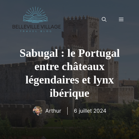
Aller
au
contenu
Menu
Sabugal : le Portugal
entre châteaux
légendaires et lynx
ibérique
Arthur
6 juillet 2024