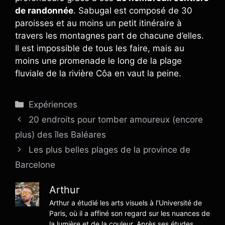
de randonnée
. Sabugal est composé de 30
paroisses et au moins un petit itinéraire à
travers les montagnes part de chacune d’elles.
Il est impossible de tous les faire, mais au
moins une promenade le long de la plage
fluviale de la rivière Côa en vaut la peine.
Catégories
Expériences
20 endroits pour tomber amoureux (encore
plus) des îles Baléares
Les plus belles plages de la province de
Barcelone
Arthur
Arthur a étudié les arts visuels à l'Université de
Paris, où il a affiné son regard sur les nuances de
la lumière et de la couleur. Après ses études,