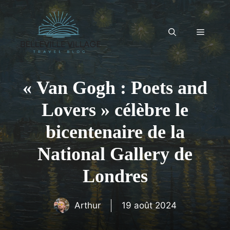
Aller
au
contenu
Menu
« Van Gogh : Poets and
Lovers » célèbre le
bicentenaire de la
National Gallery de
Londres
Arthur
19 août 2024