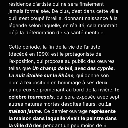
résidence d’artiste qui ne sera finalement
jamais formalisée. De plus, c’est dans cette ville
qu’il s’est coupé l’oreille, donnant naissance à la
légende selon laquelle, en réalité, cela montrait
déjà la détérioration de sa santé mentale.
Cette période, la fin de la vie de l’artiste
(décédé en 1990) est le protagoniste de
l’exposition, qui propose au public des œuvres
telles que
Un champ de blé, avec des cyprès,
La nuit étoilée sur le Rhône,
qui donne son
nom à l’exposition en hommage à ses deux
amoureux se promenant au bord de la rivière,
le
célèbre
tournesols,
qui sera exposée avec sept
autres natures mortes desdites fleurs, ou
La
maison jaune.
Ce dernier ouvrage
représente
la maison dans laquelle vivait le peintre dans
la ville d’Arles
pendant un peu moins de 6