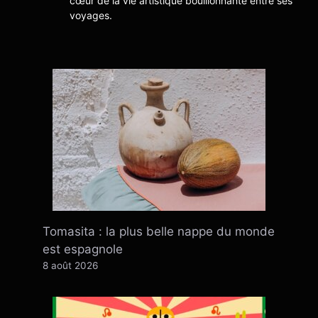
cœur de la vie artistique bouillonnante entre ses
voyages.
Tomasita : la plus belle nappe du monde
est espagnole
8 août 2026