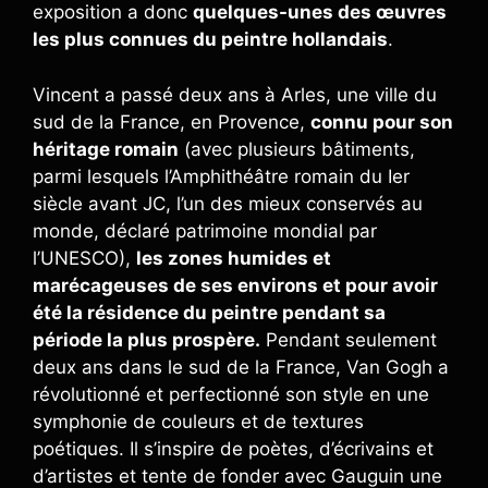
exposition a donc
quelques-unes des œuvres
les plus connues du peintre hollandais
.
Vincent a passé deux ans à Arles, une ville du
sud de la France, en Provence,
connu pour son
héritage romain
(avec plusieurs bâtiments,
parmi lesquels l’Amphithéâtre romain du Ier
siècle avant JC, l’un des mieux conservés au
monde, déclaré patrimoine mondial par
l’UNESCO),
les zones humides et
marécageuses de ses environs et pour avoir
été la résidence du peintre pendant sa
période la plus prospère.
Pendant seulement
deux ans dans le sud de la France, Van Gogh a
révolutionné et perfectionné son style en une
symphonie de couleurs et de textures
poétiques. Il s’inspire de poètes, d’écrivains et
d’artistes et tente de fonder avec Gauguin une