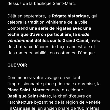
dessus de la basilique Saint-Marc.
Déjà en septembre, le
Régate historique
, qui
célèbre la tradition vénitienne de la voile.
Comprend
une série de régates avec une
technique d'aviron particulière, la
mode
vénitienne
et défilés sur le Grand Canal,
avec
des bateaux décorés de façon ancestrale et
des rameurs habillés en costumes d'époque.
QUE VOIR
Commencez votre voyage en visitant
l'impressionnante place principale de Venise, la
Place Saint-Marc
demeure du célèbre
Basilique Saint-Marc,
le chef-d'œuvre de
l'architecture byzantine de la région de Vénétie
; il
Campanile
, un ancien phare de 100 mètres