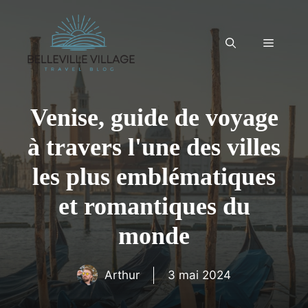
Aller
au
contenu
Menu
Venise, guide de voyage
à travers l'une des villes
les plus emblématiques
et romantiques du
monde
Arthur
3 mai 2024