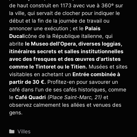
de haut construit en 1173 avec vue à 360º sur
la ville, qui servait de clocher pour indiquer le
début et la fin de la journée de travail ou
annoncer une exécution ; et le
Palais
Ducal
icône de la République italienne, qui
abrite
le Museo dell'Opera, diverses loggias,
itinéraires secrets et salles institutionnelles
avec des fresques et des œuvres d'artistes
comme le Tintoret ou le Titien.
Musées et sites
visitables en achetant un
Entrée combinée à
partir de 30 €.
Profitez-en pour savourer un
café dans l'un de ses cafés historiques, comme
le
Café Quadri
(Place Saint-Marc, 21)
et
observez calmement les allées et venues des
gens.
Catégories
Villes