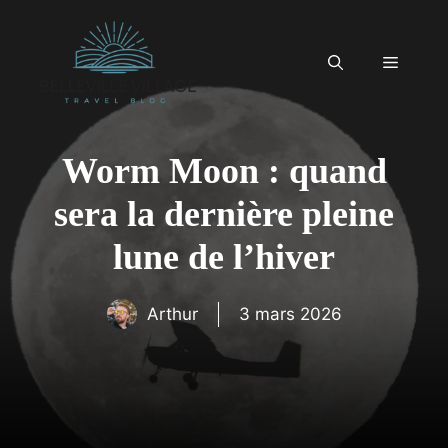
Aller
au
contenu
Menu
Worm Moon : quand
sera la dernière pleine
lune de l’hiver
Arthur
3 mars 2026