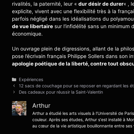
rivalités, la paternité, leur «
dur désir de durer
« , 
explicite, vivent avec une flexibilité très à la fra
parfois négligé dans les idéalisations du polyamou
de vue libertaire
sur l’infidélité sans un minimum 
économique.
Un ouvrage plein de digressions, allant de la philo
pose l’écrivain français Philippe Sollers dans son in
apologie poétique de la liberté, contre tout obs
Catégories
Expériences
12 sacs de couchage pour se reposer en regardant les ét
Des cadeaux pour réussir la Saint-Valentin
Arthur
Arthur a étudié les arts visuels à l'Université de Pari
couleur. Après ses études, Arthur s'est installé à Mo
au cœur de la vie artistique bouillonnante entre ses