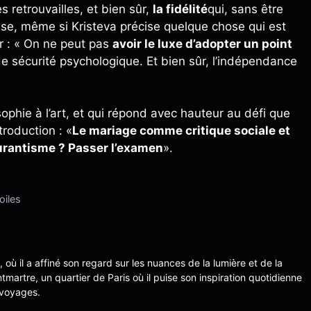
les retrouvailles, et bien sûr,
la fidélité
qui, sans être
nçaise, même si Kristeva précise quelque chose qui est
r : « On ne peut pas
avoir le luxe d’adopter un point
de sécurité psychologique. Et bien sûr, l’indépendance
sophie à l’art, et qui répond avec hauteur au défi que
troduction : «
Le mariage comme critique sociale et
curantisme ? Passer l’examen
».
oiles
s, où il a affiné son regard sur les nuances de la lumière et de la
ntmartre, un quartier de Paris où il puise son inspiration quotidienne
 voyages.