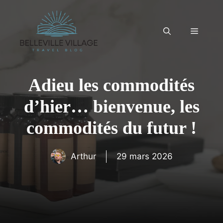
Aller
au
contenu
Menu
Adieu les commodités
d’hier… bienvenue, les
commodités du futur !
Arthur
29 mars 2026