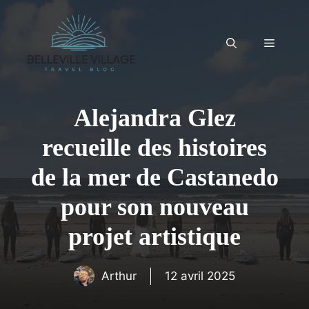
Aller
au
contenu
Menu
Alejandra Glez
recueille des histoires
de la mer de Castanedo
pour son nouveau
projet artistique
Arthur
12 avril 2025