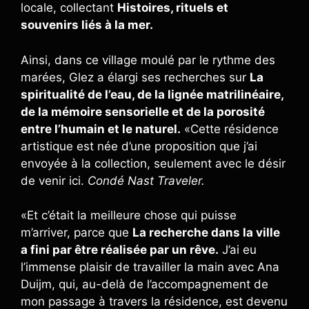
locale, collectant
Histoires, rituels et
souvenirs liés à la mer.
Ainsi, dans ce village moulé par le rythme des
marées, Glez a élargi ses recherches sur
La
spiritualité de l’eau, de la lignée matrilinéaire,
de la mémoire sensorielle et de la porosité
entre l’humain et le naturel.
«Cette résidence
artistique est née d’une proposition que j’ai
envoyée à la collection, seulement avec le désir
de venir ici.
Condé Nast Traveler.
«Et c’était la meilleure chose qui puisse
m’arriver, parce que
La recherche dans la ville
a fini par être réalisée par un rêve.
J’ai eu
l’immense plaisir de travailler la main avec Ana
Duijm, qui, au-delà de l’accompagnement de
mon passage à travers la résidence, est devenu