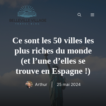
Aller
au
contenu
Menu
Ce sont les 50 villes les
plus riches du monde
(et l’une d’elles se
trouve en Espagne !)
Arthur
25 mai 2024