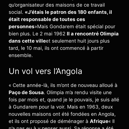
qu’organisateur des maisons de ce travail
social.
«J’étais le patron des 180 enfants, il
était responsable de toutes ces
personnes
»Mais Gondarem était spécial pour
bien plus. Le 2 mai 1962
Il a rencontré Olimpia
dans cette ville
et seulement huit jours plus
tard, le 10 mai, ils ont commencé à partir
ensemble.
Un vol vers l’Angola
« Cette année-là, ils m’ont de nouveau alloué à
Paço de Sousa
. Olimpia m’a rendu visite une
fois par mois et, quand je le pouvais, je suis allé
à Gundarem pour la voir. Mais en 1963, deux
nouvelles maisons ont été fondées en Angola,
et ils ont proposé de déménager à
Afrique
« Il
n’a pas eu à y penser aussi. Sa réponse a été