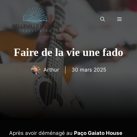
Aller
au
contenu
Menu
Faire de la vie une fado
Arthur
30 mars 2025
Après avoir déménagé au
Paço Gaiato House