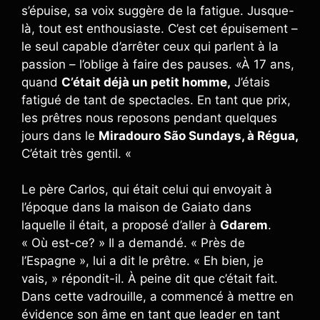
s’épuise, sa voix suggère de la fatigue. Jusque-
là, tout est enthousiaste. C’est cet épuisement –
le seul capable d’arrêter ceux qui parlent à la
passion – l’oblige à faire des pauses. «À 17 ans,
quand
C’était déjà un petit homme,
J’étais
fatigué de tant de spectacles. En tant que prix,
les prêtres nous reposons pendant quelques
jours dans le
Miradouro São Sundays, à Régua,
C’était très gentil. «
Le père Carlos, qui était celui qui envoyait à
l’époque dans la maison de Gaiato dans
laquelle il était, a proposé d’aller à
Gdarem
.
« Où est-ce? » Il a demandé. « Près de
l’Espagne », lui a dit le prêtre. « Eh bien, je
vais, » répondit-il. À peine dit que c’était fait.
Dans cette vadrouille, a commencé à mettre en
évidence son âme en tant que leader en tant