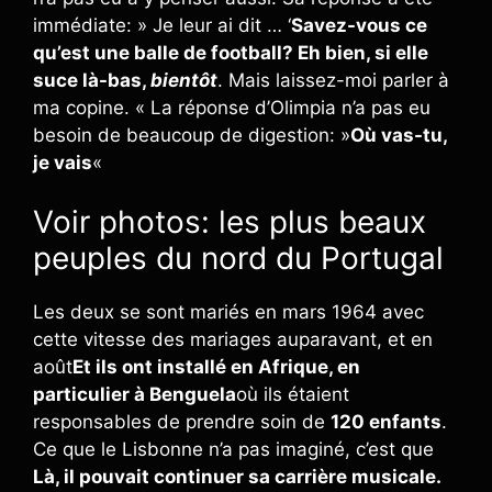
immédiate: » Je leur ai dit … ‘
Savez-vous ce
qu’est une balle de football? Eh bien, si elle
suce là-bas,
bientôt
. Mais laissez-moi parler à
ma copine. « La réponse d’Olimpia n’a pas eu
besoin de beaucoup de digestion: »
Où vas-tu,
je vais
«
Voir photos: les plus beaux
peuples du nord du Portugal
Les deux se sont mariés en mars 1964 avec
cette vitesse des mariages auparavant, et en
août
Et ils ont installé en Afrique, en
particulier à Benguela
où ils étaient
responsables de prendre soin de
120 enfants
.
Ce que le Lisbonne n’a pas imaginé, c’est que
Là, il pouvait continuer sa carrière musicale.