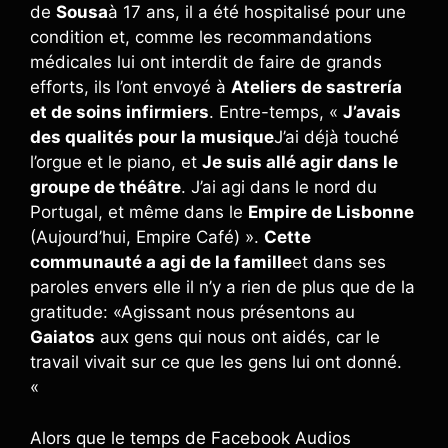
de
Sousa
à 17 ans, il a été hospitalisé pour une
condition et, comme les recommandations
médicales lui ont interdit de faire de grands
efforts, ils l’ont envoyé à
Ateliers de sastrería
et de soins infirmiers
. Entre-temps, «
J’avais
des qualités pour la musique
J’ai déjà touché
l’orgue et le piano, et
Je suis allé agir dans le
groupe de théâtre
. J’ai agi dans le nord du
Portugal, et même dans le
Empire de Lisbonne
(Aujourd’hui, Empire Café) ».
Cette
communauté a agi de la famille
et dans ses
paroles envers elle il n’y a rien de plus que de la
gratitude: «Agissant nous présentons au
Gaiatos
aux gens qui nous ont aidés, car le
travail vivait sur ce que les gens lui ont donné.
«
Alors que le temps de Facebook Audios