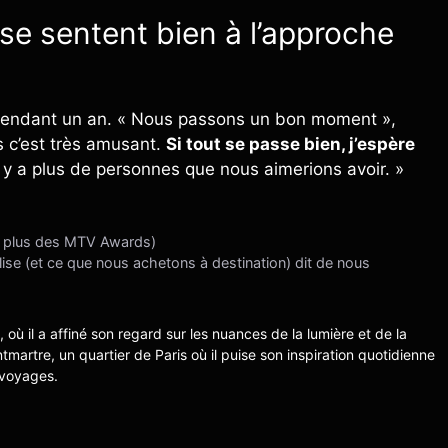
i se sentent bien à l’approche
se pendant un an. « Nous passons un bon moment »,
is c’est très amusant.
Si tout se passe bien, j’espère
Il y a plus de personnes que nous aimerions avoir. »
en plus des MTV Awards)
ise (et ce que nous achetons à destination) dit de nous
s, où il a affiné son regard sur les nuances de la lumière et de la
ntmartre, un quartier de Paris où il puise son inspiration quotidienne
 voyages.