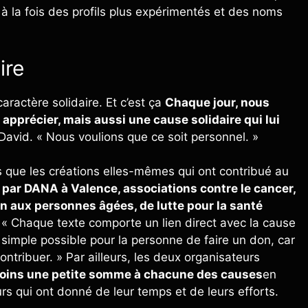
 à la fois des profils plus expérimentés et des noms
ire
ractère solidaire. Et c’est ça
Chaque jour, nous
pprécier, mais aussi une cause solidaire qui lui
 David. « Nous voulions que ce soit personnel. »
s que les créations elles-mêmes qui ont contribué au
par DANA à Valence, associations contre le cancer,
n aux personnes âgées, de lutte pour la santé
« Chaque texte comporte un lien direct avec la cause
 simple possible pour la personne de faire un don, car
ontribuer. » Par ailleurs, les deux organisateurs
 moins une petite somme à chacune des causes
en
s qui ont donné de leur temps et de leurs efforts.