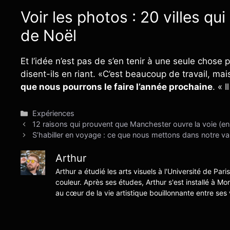
Voir les photos : 20 villes qu
de Noël
Et l’idée n’est pas de s’en tenir à une seule cho
disent-ils en riant. «C’est beaucoup de travail, ma
que nous pourrons le faire l’année prochaine
. « 
Catégories
Expériences
12 raisons qui prouvent que Manchester ouvre la voie (
S’habiller en voyage : ce que nous mettons dans notre val
Arthur
Arthur a étudié les arts visuels à l'Université de Pari
couleur. Après ses études, Arthur s'est installé à Mo
au cœur de la vie artistique bouillonnante entre ses