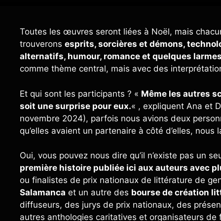
Toutes les œuvres seront liées à Noël, mais chacu
trouverons
esprits, sorcières et démons, technol
alternatifs, humour, romance et quelques larme
comme thème central, mais avec des interprétations
Et qui sont les participants ? «
Même les autres sc
soit une surprise pour eux.
« , expliquent Ana et 
novembre 2024), parfois nous avions deux personnes
qu’elles avaient un partenaire à côté d’elles, nous 
Oui, vous pouvez nous dire qu’il n’existe pas un seu
première histoire publiée ici aux auteurs avec 
ou finalistes de prix nationaux de littérature de g
Salamanca
et un autre des
bourse de création lit
diffuseurs, des jurys de prix nationaux, des prése
autres anthologies caritatives et organisateurs de fe