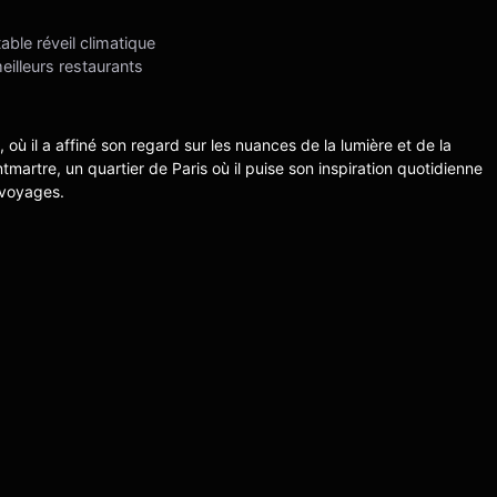
able réveil climatique
illeurs restaurants
s, où il a affiné son regard sur les nuances de la lumière et de la
ntmartre, un quartier de Paris où il puise son inspiration quotidienne
 voyages.