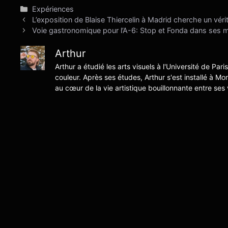
Catégories
Expériences
L’exposition de Blaise Thiercelin à Madrid cherche un vérit
Voie gastronomique pour l’A-6: Stop et Fonda dans ses me
Arthur
Arthur a étudié les arts visuels à l'Université de Pari
couleur. Après ses études, Arthur s'est installé à Mo
au cœur de la vie artistique bouillonnante entre ses