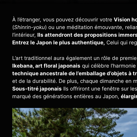
À l’étranger, vous pouvez découvrir votre
Vision ho
(
Shinrin-yoku
) ou une méditation émouvante, reliant
l’intérieur,
Ils attendront des propositions immer
Entrez le Japon le plus authentique,
Celui qui re
L’art traditionnel aura également un rôle de premier
Ikebana, art floral japonais
qui célèbre l’harmonie e
technique ancestrale de l’emballage d’objets à t
et de la durabilité. De plus, chaque dimanche en m
Sous-titré japonais
Ils offriront une fenêtre sur l
marqué des générations entières au Japon,
élargi