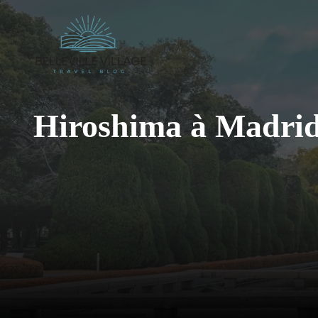
Aller
au
contenu
Hiroshima à Madrid: