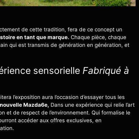
ectement de cette tradition, fera de ce concept un
istoire en tant que marque.
Chaque pièce, chaque
ain qui est transmis de génération en génération, et
périence sensorielle
Fabriqué à
tera l’exposition aura l’occasion d’essayer tous les
 nouvelle Mazda6e,
Dans une expérience qui relie l’art
on et de respect de l’environnement. Qui formalise le
ourront accéder aux offres exclusives, en
ation.