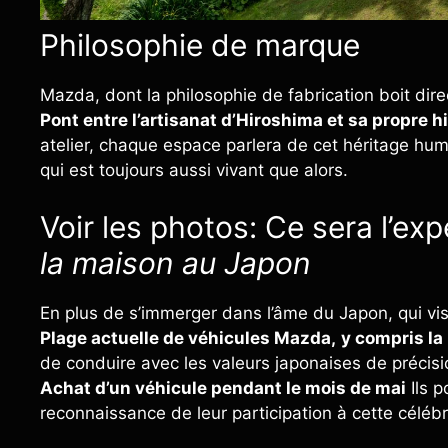
Philosophie de marque
Mazda, dont la philosophie de fabrication boit dir
Pont entre l’artisanat d’Hiroshima et sa propre h
atelier, chaque espace parlera de cet héritage hum
qui est toujours aussi vivant que alors.
Voir les photos: Ce sera l’ex
la maison au Japon
En plus de s’immerger dans l’âme du Japon, qui visi
Plage actuelle de véhicules Mazda,
y compris la
de conduire avec les valeurs japonaises de précisi
Achat d’un véhicule pendant le mois de mai
Ils p
reconnaissance de leur participation à cette célébr