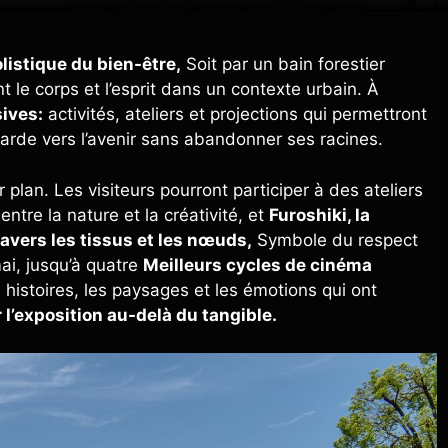
listique du bien-être,
Soit par un bain forestier
 le corps et l’esprit dans un contexte urbain. À
sives:
activités, ateliers et projections qui permettront
garde vers l’avenir sans abandonner ses racines.
 plan. Les visiteurs pourront participer à des ateliers
ntre la nature et la créativité, et
Furoshiki, la
ravers les tissus et les nœuds,
Symbole du respect
ai, jusqu’à quatre
Meilleurs cycles de cinéma
es histoires, les paysages et les émotions qui ont
r l’exposition au-delà du tangible.