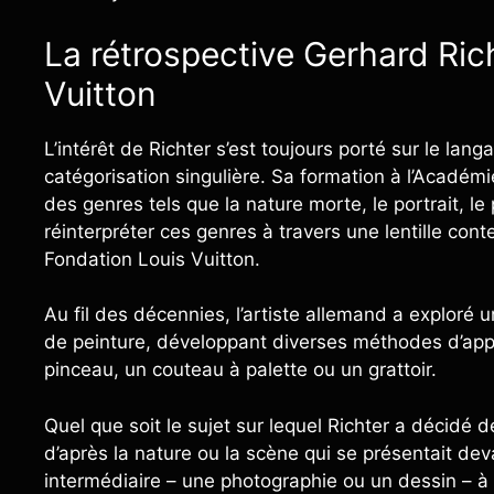
La rétrospective Gerhard Ric
Vuitton
L’intérêt de Richter s’est toujours porté sur le lan
catégorisation singulière. Sa formation à l’Académ
des genres tels que la nature morte, le portrait, le
réinterpréter ces genres à travers une lentille con
Fondation Louis Vuitton.
Au fil des décennies, l’artiste allemand a exploré 
de peinture, développant diverses méthodes d’appli
pinceau, un couteau à palette ou un grattoir.
Quel que soit le sujet sur lequel Richter a décidé d
d’après la nature ou la scène qui se présentait dev
intermédiaire – une photographie ou un dessin – à 