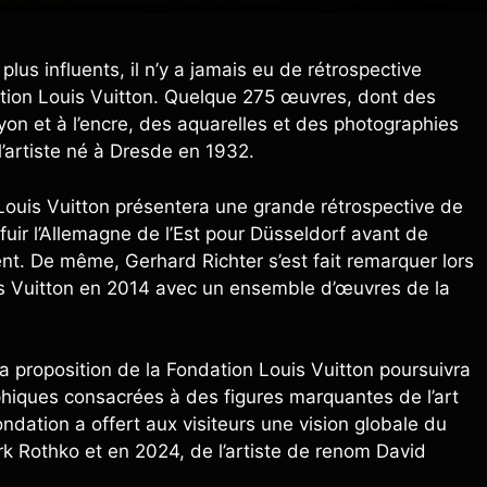
plus influents, il n’y a jamais eu de rétrospective
ation Louis Vuitton. Quelque 275 œuvres, dont des
yon et à l’encre, des aquarelles et des photographies
l’artiste né à Dresde en 1932.
Louis Vuitton présentera une grande rétrospective de
fuir l’Allemagne de l’Est pour Düsseldorf avant de
ement. De même, Gerhard Richter s’est fait remarquer lors
is Vuitton en 2014 avec un ensemble d’œuvres de la
a proposition de la Fondation Louis Vuitton poursuivra
hiques consacrées à des figures marquantes de l’art
ndation a offert aux visiteurs une vision globale du
rk Rothko et en 2024, de l’artiste de renom David