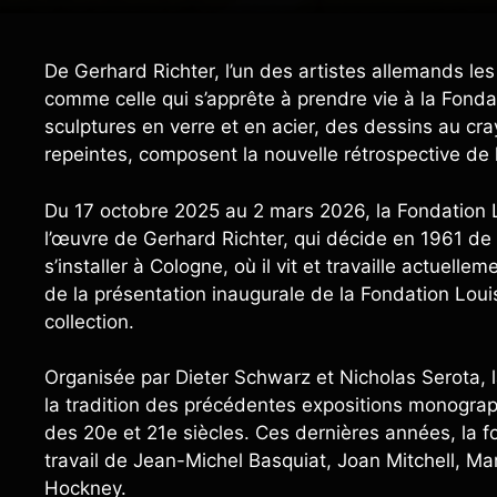
De Gerhard Richter, l’un des artistes allemands les 
comme celle qui s’apprête à prendre vie à la Fond
sculptures en verre et en acier, des dessins au cra
repeintes, composent la nouvelle rétrospective de 
Du 17 octobre 2025 au 2 mars 2026, la Fondation 
l’œuvre de Gerhard Richter, qui décide en 1961 de 
s’installer à Cologne, où il vit et travaille actuell
de la présentation inaugurale de la Fondation Lou
collection.
Organisée par Dieter Schwarz et Nicholas Serota, l
la tradition des précédentes expositions monograp
des 20e et 21e siècles. Ces dernières années, la fo
travail de Jean-Michel Basquiat, Joan Mitchell, Ma
Hockney.