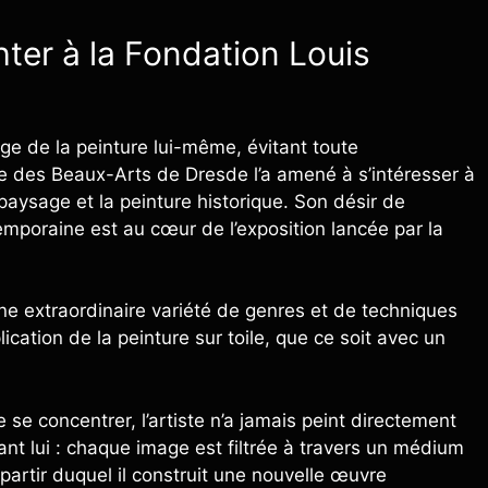
hter à la Fondation Louis
gage de la peinture lui-même, évitant toute
ie des Beaux-Arts de Dresde l’a amené à s’intéresser à
 paysage et la peinture historique. Son désir de
temporaine est au cœur de l’exposition lancée par la
une extraordinaire variété de genres et de techniques
cation de la peinture sur toile, que ce soit avec un
e se concentrer, l’artiste n’a jamais peint directement
ant lui : chaque image est filtrée à travers un médium
partir duquel il construit une nouvelle œuvre