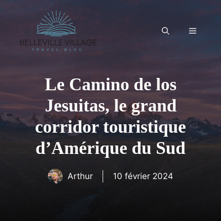
Aller
au
contenu
Menu
Le Camino de los
Jesuitas, le grand
corridor touristique
d’Amérique du Sud
Arthur
10 février 2024