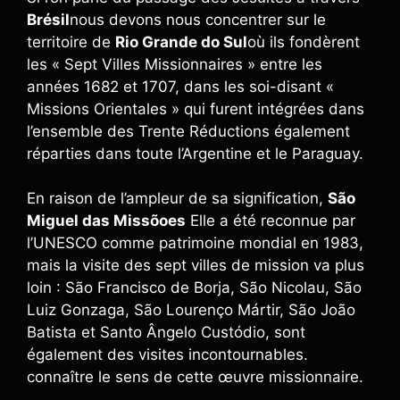
Brésil
nous devons nous concentrer sur le
territoire de
Rio Grande do Sul
où ils fondèrent
les « Sept Villes Missionnaires » entre les
années 1682 et 1707, dans les soi-disant «
Missions Orientales » qui furent intégrées dans
l’ensemble des Trente Réductions également
réparties dans toute l’Argentine et le Paraguay.
En raison de l’ampleur de sa signification,
São
Miguel das Missõoes
Elle a été reconnue par
l’UNESCO comme patrimoine mondial en 1983,
mais la visite des sept villes de mission va plus
loin : São Francisco de Borja, São Nicolau, São
Luiz Gonzaga, São Lourenço Mártir, São João
Batista et Santo Ângelo Custódio, sont
également des visites incontournables.
connaître le sens de cette œuvre missionnaire.