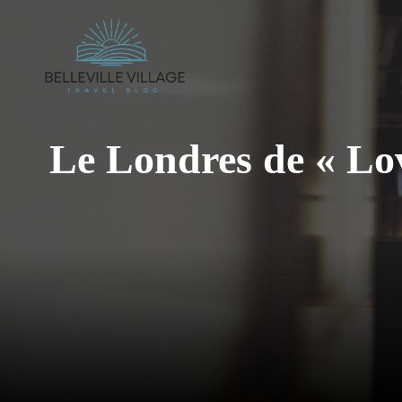
Aller
au
contenu
Le Londres de « Love