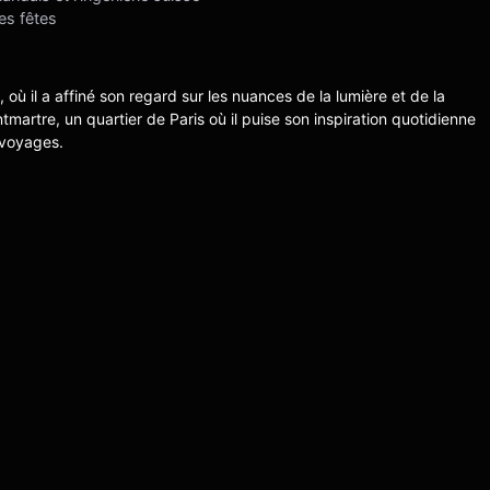
des fêtes
s, où il a affiné son regard sur les nuances de la lumière et de la
ntmartre, un quartier de Paris où il puise son inspiration quotidienne
 voyages.