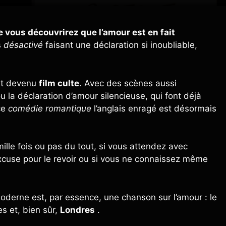
ue vous découvrirez que l’amour est en fait
s
désactivé
faisant une déclaration si inoubliable,
t devenu
film culte
. Avec des scènes aussi
la déclaration d’amour silencieuse, qui font déjà
ce
comédie romantique
l’anglais enragé est désormais
mille fois ou pas du tout, si vous attendez avec
xcuse pour le revoir ou si vous ne connaissez même
moderne est, par essence, une chanson sur l’amour : le
es et, bien sûr,
Londres
.