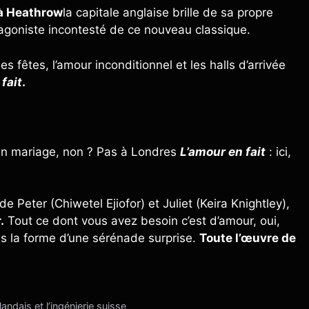
 à Heathrow
la capitale anglaise brille de sa propre
otagoniste incontesté de ce nouveau classique.
s fêtes, l’amour inconditionnel et les halls d’arrivée
fait
.
un mariage, non ? Pas à Londres
L’amour en fait
: ici,
 Peter (Chiwetel Ejiofor) et Juliet (Keira Knightley),
.
Tout ce dont vous avez besoin c’est d’amour, oui,
us la forme d’une sérénade surprise.
Toute l’œuvre de
andais et l’ingénierie suisse