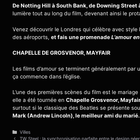
De Notting Hill à South Bank, de Downing Street
lumière tout au long du film, devenant ainsi le pr
Venez découvrir le Londres qui célèbre avec style le
des aéroports,
et fais une promenade
L’amour en 
CHAPELLE DE GROSVENOR, MAYFAIR
Les films d’amour se terminent généralement par 
ça commence dans l’église.
L’une des premières scènes du film est le mariage de
elle a été tournée en
Chapelle Grosvenor, Mayfair
surtout si le classique des Beatles se présente so
Mark (Andrew Lincoln), le meilleur ami du marié.
Catégories
Villes
TW Steel : la synchronisation parfaite entre le design néerl