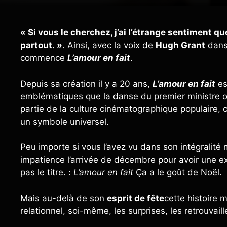
« Si vous le cherchez, j’ai l’étrange sentiment q
partout. »
. Ainsi, avec la voix de
Hugh Grant
dan
commence
L’amour en fait
.
Depuis sa création il y a 20 ans,
L’amour en fait
es
emblématiques que la danse du premier ministre ou 
partie de la culture cinématographique populaire, 
un symbole universel.
Peu importe si vous l’avez vu dans son intégralité 
impatience l’arrivée de décembre pour avoir une e
pas le titre. :
L’amour en fait
Ça a le goût de Noël.
Mais au-delà de son
esprit de fête
cette histoire 
relationnel, soi-même, les surprises, les retrouvaill