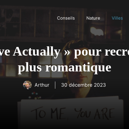
Conseils
Nature
Villes
 Actually » pour recré
plus romantique
Arthur
30 décembre 2023