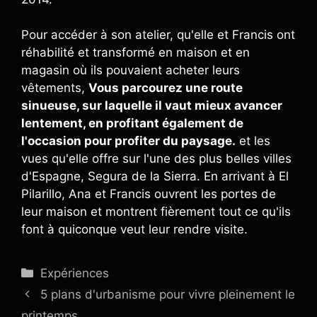
Pour accéder à son atelier, qu'elle et Francis ont
réhabilité et transformé en maison et en
magasin où ils pouvaient acheter leurs
vêtements,
Vous parcourez une route
sinueuse, sur laquelle il vaut mieux avancer
lentement, en profitant également de
l'occasion pour profiter du paysage.
et les
vues qu'elle offre sur l'une des plus belles villes
d'Espagne, Segura de la Sierra. En arrivant à El
Pilarillo, Ana et Francis ouvrent les portes de
leur maison et montrent fièrement tout ce qu'ils
font à quiconque veut leur rendre visite.
Catégories
Expériences
5 plans d'urbanisme pour vivre pleinement le
printemps