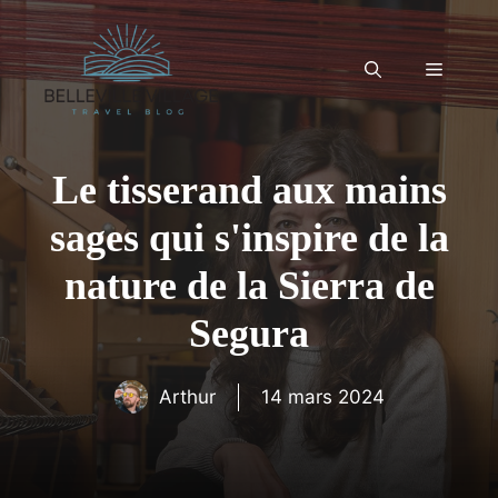
Aller
au
contenu
Menu
Le tisserand aux mains
sages qui s'inspire de la
nature de la Sierra de
Segura
Arthur
14 mars 2024