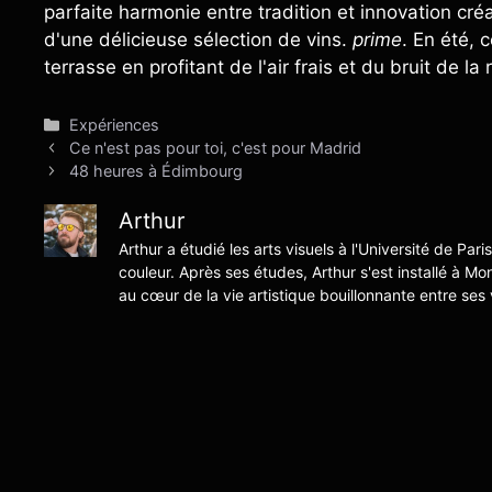
parfaite harmonie entre tradition et innovation c
d'une délicieuse sélection de vins.
prime
. En été, 
terrasse en profitant de l'air frais et du bruit de la r
Catégories
Expériences
Ce n'est pas pour toi, c'est pour Madrid
48 heures à Édimbourg
Arthur
Arthur a étudié les arts visuels à l'Université de Pari
couleur. Après ses études, Arthur s'est installé à Mo
au cœur de la vie artistique bouillonnante entre ses