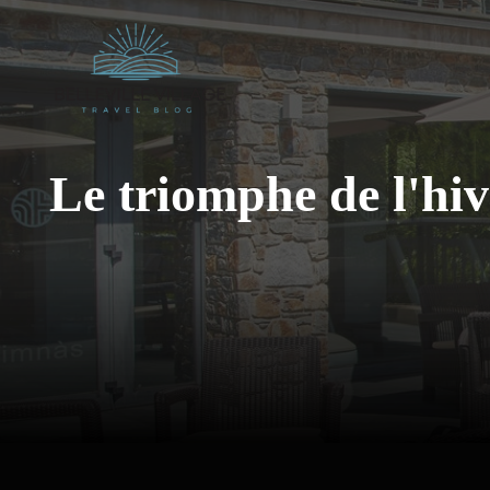
Aller
au
contenu
Le triomphe de l'hi