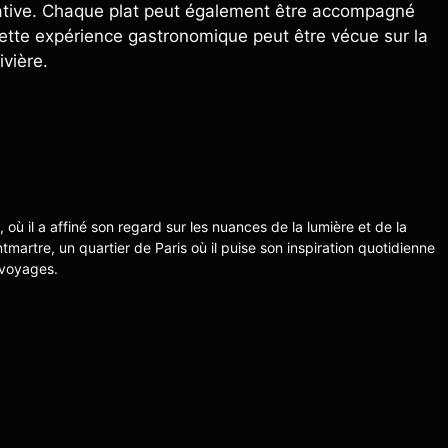
réative. Chaque plat peut également être accompagné
cette expérience gastronomique peut être vécue sur la
ivière.
s, où il a affiné son regard sur les nuances de la lumière et de la
ntmartre, un quartier de Paris où il puise son inspiration quotidienne
 voyages.