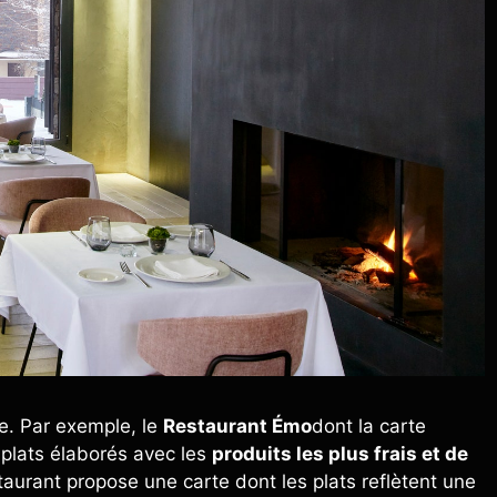
ue. Par exemple, le
Restaurant Émo
dont la carte
 plats élaborés avec les
produits les plus frais et de
taurant propose une carte dont les plats reflètent une