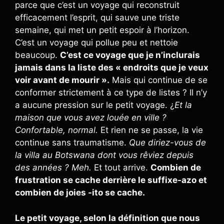
parce que c’est un voyage qui reconstruit
efficacement l’esprit, qui sauve une triste
semaine, qui met un petit espoir à l’horizon.
C’est un voyage qui pollue peu et nettoie
beaucoup.
C’est ce voyage que je n’inclurais
jamais dans la liste des « endroits que je veux
voir avant de mourir ».
Mais qui continue de se
conformer strictement à ce type de listes ? Il n’y
a aucune pression sur le petit voyage. ¿
Et la
maison que vous avez louée en ville ?
Confortable, normal.
Et rien ne se passe, la vie
continue sans traumatisme.
Que diriez-vous de
la villa au Botswana dont vous rêviez depuis
des années ? Meh.
Et tout arrive.
Combien de
frustration se cache derrière le suffixe-azo et
combien de joies -ito se cache.
Le petit voyage, selon la définition que nous