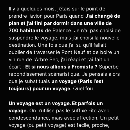
Il y a quelques mois, j’étais sur le point de
prendre l’avion pour Paris quand
J’ai changé de
plan et j’ai fini par dormir dans une ville de
700 habitants
de Palence. Je n’ai pas choisi de
suspendre le voyage, mais j’ai choisi la nouvelle
destination. Une fois que j’ai su qu’il fallait
oublier de traverser le Pont Neuf et de boire un
vin rue de l’Arbre Sec, j’ai réagi et j’ai fait un
écart :
Et si nous allions à Fromista ?
Superbe
rebondissement scénaristique. Je pensais alors
que je substituais
un voyage (Paris l’est
toujours) pour un voyage.
Quel fou.
Un voyage est un voyage. Et parfois un
voyage.
On n’utilise pas le suffixe -ito avec
condescendance, mais avec affection. Un petit
voyage (ou petit voyage) est facile, proche,