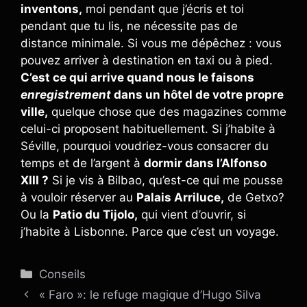
inventons,
moi pendant que j’écris et toi
pendant que tu lis, ne nécessite pas de
distance minimale. Si vous me dépêchez : vous
pouvez arriver à destination en taxi ou à pied.
C’est ce qui arrive quand nous le faisons
enregistrement
dans un hôtel de votre propre
ville,
quelque chose que des magazines comme
celui-ci proposent habituellement. Si j’habite à
Séville, pourquoi voudriez-vous consacrer du
temps et de l’argent à
dormir dans l’Alfonso
XIII ?
Si je vis à Bilbao, qu’est-ce qui me pousse
à vouloir réserver au
Palais Arriluce,
de Getxo?
Ou la
Patio du Tijolo,
qui vient d’ouvrir, si
j’habite à Lisbonne. Parce que c’est un voyage.
Catégories
Conseils
« Faro »: le refuge magique d’Hugo Silva