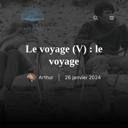
Aller
au
contenu
Menu
Le voyage (V) : le
voyage
Arthur
26 janvier 2024