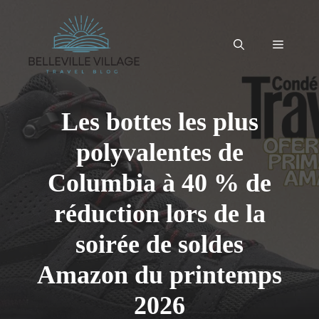
Aller
au
contenu
Menu
Les bottes les plus
polyvalentes de
Columbia à 40 % de
réduction lors de la
soirée de soldes
Amazon du printemps
2026