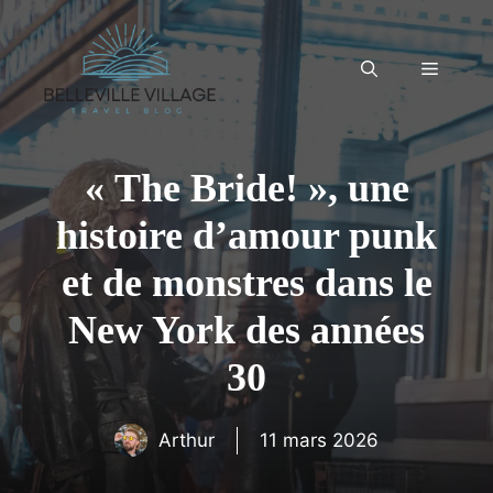
Aller
au
contenu
Menu
« The Bride! », une
histoire d’amour punk
et de monstres dans le
New York des années
30
Arthur
11 mars 2026