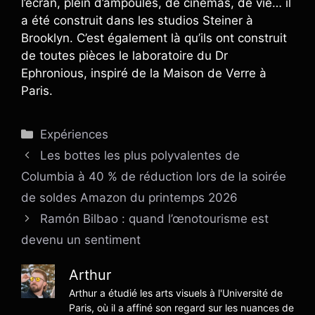
l’écran, plein d’ampoules, de cinémas, de vie… il
a été construit dans les studios Steiner à
Brooklyn. C’est également là qu’ils ont construit
de toutes pièces le laboratoire du Dr
Ephronious, inspiré de la Maison de Verre à
Paris.
Catégories
Expériences
Les bottes les plus polyvalentes de
Columbia à 40 % de réduction lors de la soirée
de soldes Amazon du printemps 2026
Ramón Bilbao : quand l’œnotourisme est
devenu un sentiment
Arthur
Arthur a étudié les arts visuels à l'Université de
Paris, où il a affiné son regard sur les nuances de