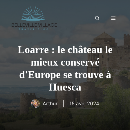
Aller
au
contenu
Menu
Loarre : le château le
mieux conservé
d'Europe se trouve à
Huesca
Arthur
15 avril 2024