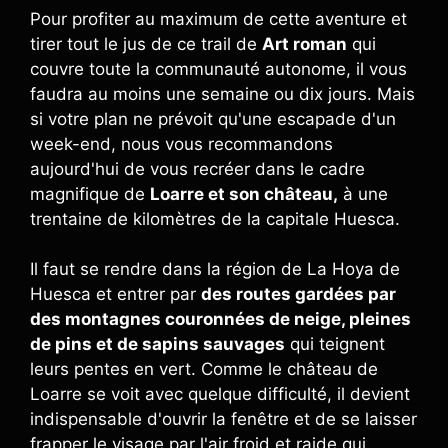
Pour profiter au maximum de cette aventure et
tirer tout le jus de ce trail de
Art roman
qui
couvre toute la communauté autonome, il vous
faudra au moins une semaine ou dix jours. Mais
si votre plan ne prévoit qu'une escapade d'un
week-end, nous vous recommandons
aujourd'hui de vous recréer dans le cadre
magnifique de
Loarre et son château,
à une
trentaine de kilomètres de la capitale Huesca.
Il faut se rendre dans la région de La Hoya de
Huesca et entrer par
des routes gardées par
des montagnes couronnées de neige, pleines
de pins et de sapins sauvages
qui teignent
leurs pentes en vert. Comme le château de
Loarre se voit avec quelque difficulté, il devient
indispensable d'ouvrir la fenêtre et de se laisser
frapper le visage par l'air froid et raide qui