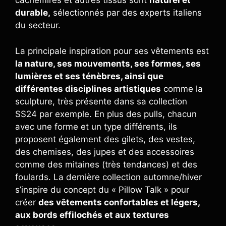
cachemires et autres tissus sont
naturel et
durable,
sélectionnés par des experts italiens
du secteur.
La principale inspiration pour ses vêtements est
la nature, ses mouvements, ses formes, ses
lumières et ses ténèbres, ainsi que
différentes disciplines artistiques
comme la
sculpture, très présente dans sa collection
SS24 par exemple. En plus des pulls, chacun
avec une forme et un type différents, ils
proposent également des gilets, des vestes,
des chemises, des jupes et des accessoires
comme des mitaines (très tendances) et des
foulards. La dernière collection automne/hiver
s’inspire du concept du « Pillow Talk » pour
créer
des vêtements confortables et légers,
aux bords effilochés et aux textures