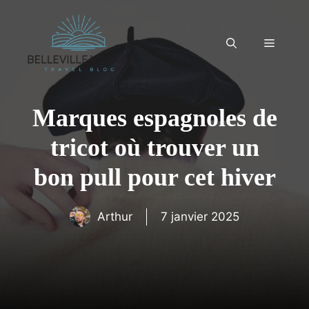
Aller
au
contenu
Menu
Marques espagnoles de
tricot où trouver un
bon pull pour cet hiver
Arthur
7 janvier 2025