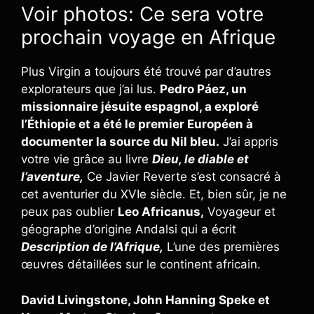
Voir photos: Ce sera votre
prochain voyage en Afrique
Plus Virgin a toujours été trouvé par d’autres
explorateurs que j’ai lus.
Pedro Páez, un
missionnaire jésuite espagnol, a exploré
l’Éthiopie et a été le premier Européen à
documenter la source du Nil bleu.
J’ai appris
votre vie grâce au livre
Dieu, le diable et
l’aventure,
Ce Javier Reverte s’est consacré à
cet aventurier du XVIe siècle. Et, bien sûr, je ne
peux pas oublier
Leo Africanus,
Voyageur et
géographe d’origine Andalsi qui a écrit
Description de l’Afrique,
L’une des premières
œuvres détaillées sur le continent africain.
David Livingstone, John Hanning Speke et