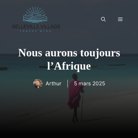
Aller
au
contenu
Menu
Nous aurons toujours
l’Afrique
Arthur
5 mars 2025