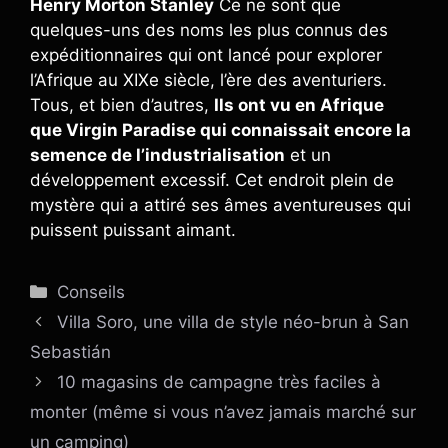
Henry Morton Stanley
Ce ne sont que
quelques-uns des noms les plus connus des
expéditionnaires qui ont lancé pour explorer
l’Afrique au XIXe siècle, l’ère des aventuriers.
Tous, et bien d’autres,
Ils ont vu en Afrique
que Virgin Paradise qui connaissait encore la
semence de l’industrialisation
et un
développement excessif. Cet endroit plein de
mystère qui a attiré ses âmes aventureuses qui
puissent puissant aimant.
Catégories
Conseils
Villa Soro, une villa de style néo-brun à San
Sebastián
10 magasins de campagne très faciles à
monter (même si vous n’avez jamais marché sur
un camping)