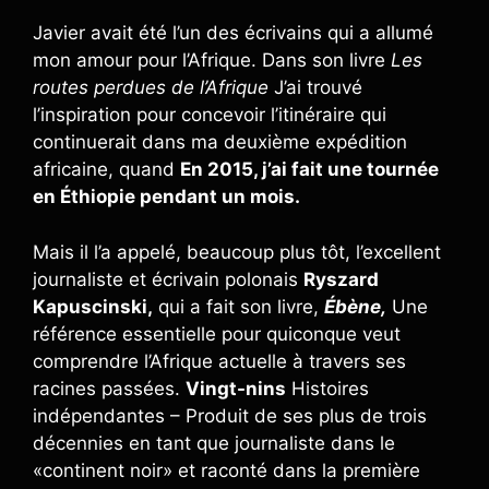
Javier avait été l’un des écrivains qui a allumé
mon amour pour l’Afrique. Dans son livre
Les
routes perdues de l’Afrique
J’ai trouvé
l’inspiration pour concevoir l’itinéraire qui
continuerait dans ma deuxième expédition
africaine, quand
En 2015, j’ai fait une tournée
en Éthiopie pendant un mois.
Mais il l’a appelé, beaucoup plus tôt, l’excellent
journaliste et écrivain polonais
Ryszard
Kapuscinski,
qui a fait son livre,
Ébène,
Une
référence essentielle pour quiconque veut
comprendre l’Afrique actuelle à travers ses
racines passées.
Vingt-nins
Histoires
indépendantes – Produit de ses plus de trois
décennies en tant que journaliste dans le
«continent noir» et raconté dans la première