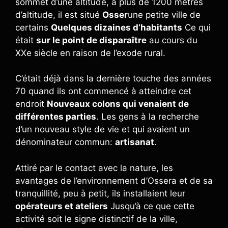
sommet d’une altitude, à plus de 1200 mètres
d’altitude, il est situé
Osser
une petite ville de
certains
Quelques dizaines d’habitants
Ce qui
était
sur le point de disparaître
au cours du
XXe siècle en raison de l’exode rural.
C’était déjà dans la dernière touche des années
70 quand ils ont commencé à atteindre cet
endroit
Nouveaux colons qui venaient de
différentes parties
. Les gens à la recherche
d’un nouveau style de vie et qui avaient un
dénominateur commun:
artisanat
.
Attiré par le contact avec la nature, les
avantages de l’environnement d’Ossera et de sa
tranquillité, peu à petit, ils installaient leur
opérateurs et ateliers
Jusqu’à ce que cette
activité soit le signe distinctif de la ville,