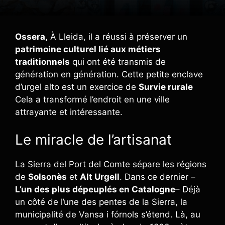
Ossera,
À Lleida, il a réussi à préserver un
patrimoine culturel lié aux métiers
traditionnels
qui ont été transmis de
génération en génération. Cette petite enclave
d’urgel alto est un exercice de
Survie rurale
Cela a transformé l’endroit en une ville
attrayante et intéressante.
Le miracle de l’artisanat
La Sierra del Port del Comte sépare les régions
de
Solsonès
et
Alt Urgell
. Dans ce dernier –
L’un des plus dépeuplés en Catalogne
– Déjà
un côté de l’une des pentes de la Sierra, la
municipalité de Vansa i fórnols s’étend. Là, au