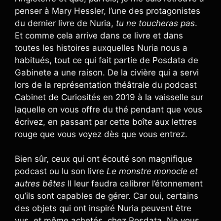
penser à Mary Hessler, l’une des protagonistes
du dernier livre de Nuria,
tu ne toucheras pas
.
Et comme cela arrive dans ce livre et dans
toutes les histoires auxquelles Nuria nous a
habitués, tout ce qui fait partie de Posdata de
Gabinete a une raison. De la civière qui a servi
lors de la représentation théâtrale du podcast
Cabinet de Curiosités en 2019 à la vaisselle sur
laquelle on vous offre du thé pendant que vous
écrivez, en passant par cette boîte aux lettres
rouge que vous voyez dès que vous entrez.
Bien sûr, ceux qui ont écouté son magnifique
podcast ou lu son livre
Le monstre monocle et
autres bêtes
Il leur faudra calibrer l’étonnement
qu’ils sont capables de gérer. Car oui, certains
des objets qui ont inspiré Nuria peuvent être
vus, et même achetés, chez Posdata. Ne vous