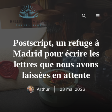
Aller
au
contenu
Menu
Postscript, un refuge à
Madrid pour écrire les
lettres que nous avons
laissées en attente
Arthur
23 mai 2026