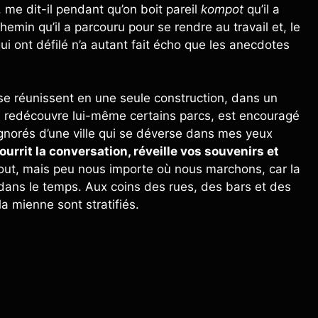
t, me dit-il pendant qu’on boit pareil
kompot
qu’il a
emin qu’il a parcouru pour se rendre au travail et, le
ont défilé n’a autant fait écho que les anecdotes
lle se réunissent en une seule construction, dans un
 Il redécouvre lui-même certains parcs, est encouragé
ignorés d’une ville qui se déverse dans mes yeux
rrit la conversation, réveille vos souvenirs et
tout, mais peu nous importe où nous marchons, car la
e dans le temps. Aux coins des rues, des bars et des
a mienne sont stratifiés.