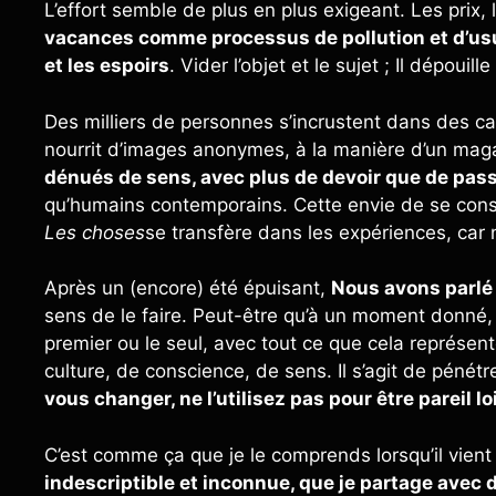
L’effort semble de plus en plus exigeant. Les prix,
vacances comme processus de pollution et d’usur
et les espoirs
. Vider l’objet et le sujet ; Il dépouil
Des milliers de personnes s’incrustent dans des ca
nourrit d’images anonymes, à la manière d’un mag
dénués de sens, avec plus de devoir que de pas
qu’humains contemporains. Cette envie de se constr
Les choses
se transfère dans les expériences, ca
Après un (encore) été épuisant,
Nous avons parlé
sens de le faire. Peut-être qu’à un moment donné, le 
premier ou le seul, avec tout ce que cela représent
culture, de conscience, de sens. Il s’agit de pénétr
vous changer, ne l’utilisez pas pour être pareil l
C’est comme ça que je le comprends lorsqu’il vient
indescriptible et inconnue, que je partage avec 