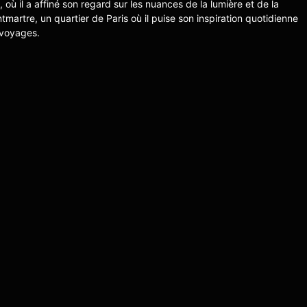
s, où il a affiné son regard sur les nuances de la lumière et de la
ntmartre, un quartier de Paris où il puise son inspiration quotidienne
 voyages.