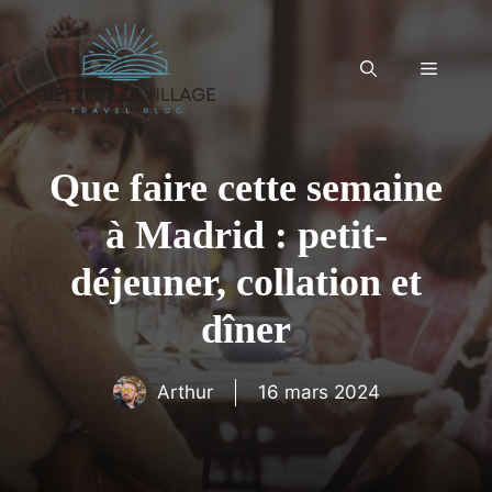
Aller
au
contenu
Menu
Que faire cette semaine
à Madrid : petit-
déjeuner, collation et
dîner
Arthur
16 mars 2024