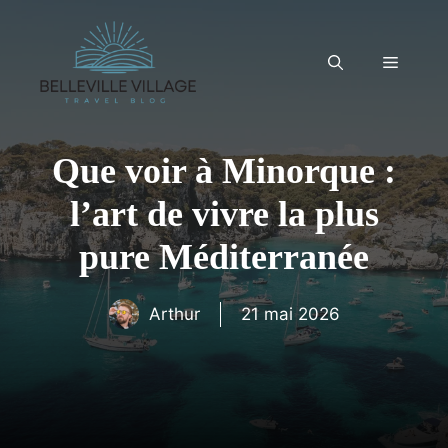
Aller
au
contenu
Menu
Que voir à Minorque :
l’art de vivre la plus
pure Méditerranée
Arthur
21 mai 2026