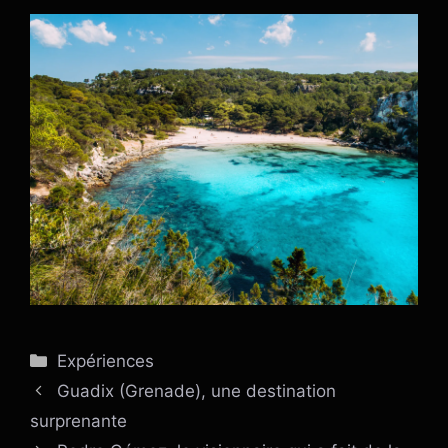
Catégories
Expériences
Guadix (Grenade), une destination
surprenante