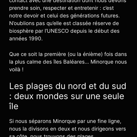
contact avec une destination dont nous devons
prendre soin, respecter et entretenir : c’est
notre devoir et celui des générations futures.
N’oublions pas qu’elle est classée réserve de
biosphère par l’UNESCO depuis le début des
années 1990.
Que ce soit la première (ou la énième) fois dans
la plus calme des îles Baléares… Minorque nous
voilà !
Les plages du nord et du sud
: deux mondes sur une seule
île
Si nous séparons Minorque par une fine ligne,
nous la divisons en deux et nous dirigeons vers
sa côte, nous trouvons des plages