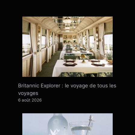
Britannic Explorer : le voyage de tous les
voyages
6 août 2026