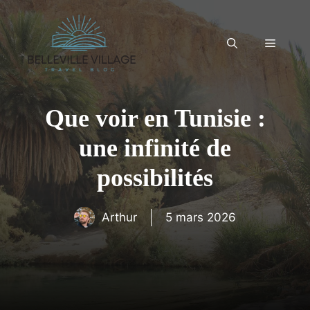
Aller
au
contenu
Menu
Que voir en Tunisie :
une infinité de
possibilités
Arthur
5 mars 2026