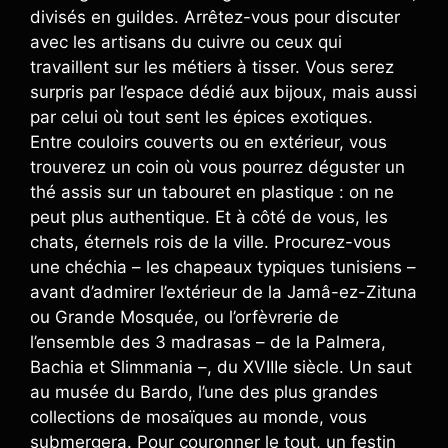
divisés en guildes. Arrêtez-vous pour discuter
avec les artisans du cuivre ou ceux qui
travaillent sur les métiers à tisser. Vous serez
surpris par l’espace dédié aux bijoux, mais aussi
par celui où tout sent les épices exotiques.
Entre couloirs couverts ou en extérieur, vous
trouverez un coin où vous pourrez déguster un
thé assis sur un tabouret en plastique : on ne
peut plus authentique. Et à côté de vous, les
chats, éternels rois de la ville. Procurez-vous
une chéchia – les chapeaux typiques tunisiens –
avant d’admirer l’extérieur de la Jamâ-ez-Zituna
ou Grande Mosquée, ou l’orfèvrerie de
l’ensemble des 3 madrasas – de la Palmera,
Bachia et Slimmania –, du XVIIIe siècle. Un saut
au musée du Bardo, l’une des plus grandes
collections de mosaïques au monde, vous
submergera. Pour couronner le tout, un festin