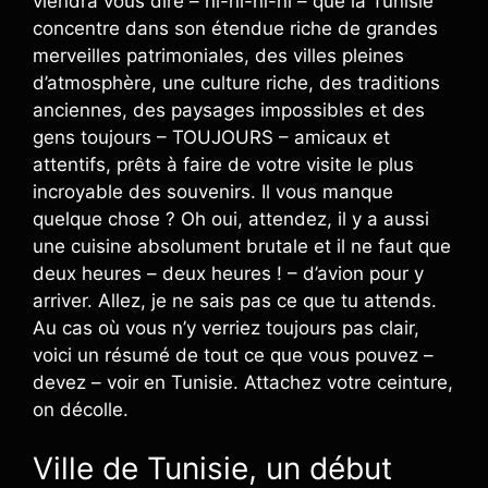
viendra vous dire – ñi-ñi-ñi-ñi – que la Tunisie
concentre dans son étendue riche de grandes
merveilles patrimoniales, des villes pleines
d’atmosphère, une culture riche, des traditions
anciennes, des paysages impossibles et des
gens toujours – TOUJOURS – amicaux et
attentifs, prêts à faire de votre visite le plus
incroyable des souvenirs. Il vous manque
quelque chose ? Oh oui, attendez, il y a aussi
une cuisine absolument brutale et il ne faut que
deux heures – deux heures ! – d’avion pour y
arriver. Allez, je ne sais pas ce que tu attends.
Au cas où vous n’y verriez toujours pas clair,
voici un résumé de tout ce que vous pouvez –
devez – voir en Tunisie. Attachez votre ceinture,
on décolle.
Ville de Tunisie, un début