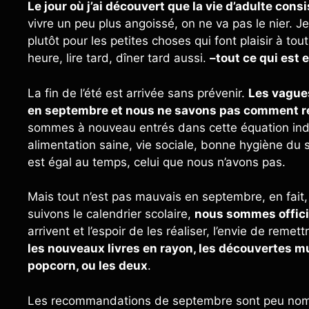
Le jour où j’ai découvert que la vie d’adulte cons
vivre un peu plus angoissé, on ne va pas le nier. 
plutôt pour les petites choses qui font plaisir à to
heure, lire tard, dîner tard aussi.
–tout ce qui est 
La fin de l’été est arrivée sans prévenir.
Les vague
en septembre et nous ne savons pas comment res
sommes à nouveau entrés dans cette équation indéchi
alimentation saine, vie sociale, bonne hygiène du 
est égal au temps, celui que nous n’avons pas.
Mais tout n’est pas mauvais en septembre, en fait,
suivons le calendrier scolaire,
nous sommes offici
arrivent et l’espoir de les réaliser, l’envie de rem
les nouveaux livres en rayon, les découvertes mu
popcorn, ou les deux
.
Les recommandations de septembre sont peu nomb