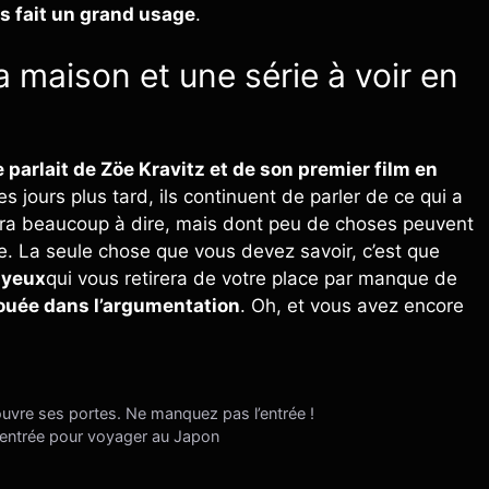
s fait un grand usage
.
a maison et une série à voir en
 parlait de Zöe Kravitz et de son premier film en
s jours plus tard, ils continuent de parler de ce qui a
nera beaucoup à dire, mais dont peu de choses peuvent
se. La seule chose que vous devez savoir, c’est que
s yeux
qui vous retirera de votre place par manque de
touée dans l’argumentation
. Oh, et vous avez encore
rouvre ses portes. Ne manquez pas l’entrée !
’entrée pour voyager au Japon