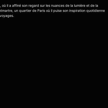
s, où il a affiné son regard sur les nuances de la lumière et de la
ntmartre, un quartier de Paris où il puise son inspiration quotidienne
 voyages.