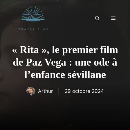
Aller
au
contenu
Menu
« Rita », le premier film
de Paz Vega : une ode à
l’enfance sévillane
Arthur
29 octobre 2024