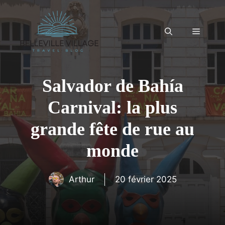
Aller
au
contenu
Menu
Salvador de Bahía
Carnival: la plus
grande fête de rue au
monde
Arthur
20 février 2025