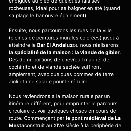
endiguée au pied de quelques falaises
rocheuses, idéal pour se baigner en été (quand
sa plage le bar ouvre également).
Ensuite, nous parcourons les rues de la ville
(pleines de peintures murales colorées) jusqu’à
atteindre le
Bar El Andaluz
où nous réaliserons
la spécialité de la maison : la viande de gibier
.
Des demi-portions de chevreuil mariné, de
cochifrito et de viande séchée suffiront
amplement, avec quelques pommes de terre
aïoli et une salade pour le réduire.
Nous reviendrons à la maison rurale par un
itinéraire différent, pour emprunter le parcours
circulaire et voir quelques choses en cours de
route. Commençant par
le pont médiéval de La
Mesta
construit au XIVe siècle à la périphérie de