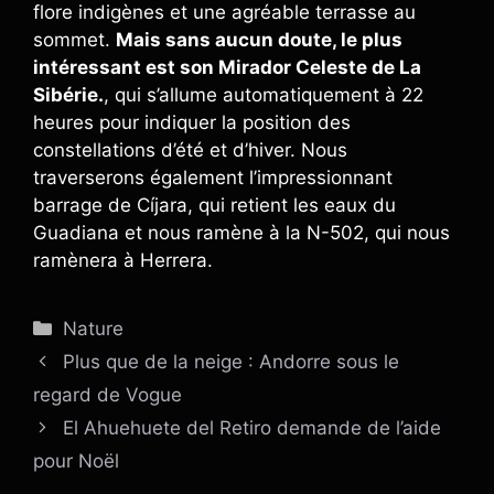
flore indigènes et une agréable terrasse au
sommet.
Mais sans aucun doute, le plus
intéressant est son Mirador Celeste de La
Sibérie.
, qui s’allume automatiquement à 22
heures pour indiquer la position des
constellations d’été et d’hiver. Nous
traverserons également l’impressionnant
barrage de Cíjara, qui retient les eaux du
Guadiana et nous ramène à la N-502, qui nous
ramènera à Herrera.
Catégories
Nature
Plus que de la neige : Andorre sous le
regard de Vogue
El Ahuehuete del Retiro demande de l’aide
pour Noël