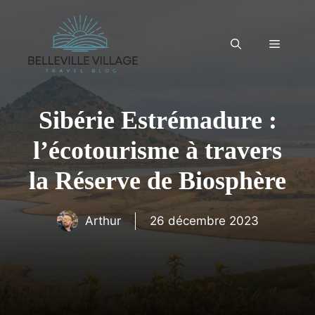
Aller
au
contenu
Menu
Sibérie Estrémadure :
l’écotourisme à travers
la Réserve de Biosphère
Arthur
26 décembre 2023