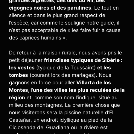
grandes aigrettes, des oies du Nil, des
cigognes noires et des parulines
. Le tout en
silence et dans le plus grand respect de
l’espèce, car comme le souligne notre guide, il
n’est pas acceptable de « les faire fuir à cause
des caprices humains ».
De retour à la maison rurale, nous avons pris le
petit déjeuner
friandises typiques de Sibérie :
les vestes
(typique de la Toussaint)
et les
tombes
(courant lors des mariages). Nous
gagnons en force pour aller
Villarta de los
Montes, l’une des villes les plus reculées de la
région
et, comme son nom l’indique, situé au
milieu des montagnes. La première chose que
nous visiterons sera la piscine naturelle d’El
Castañar, un endroit idyllique au pied de la
Ciclosenda del Guadiana où la rivière est