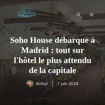
Aller
au
contenu
Menu
Soho House débarque à
Madrid : tout sur
l'hôtel le plus attendu
de la capitale
Arthur
7 juin 2024