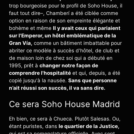
trop bourgeoise pour le profil de Soho House, il
faut tout dire–, Chamberí a été ciblée comme
option en raison de son empreinte élégante et
bohème et même
Il y avait ceux qui pariaient
sur l'Emperor, un hôtel emblématique de la
Gran Vía,
comme un bâtiment imbattable pour
abriter ce modèle à succès d'hôtel, de club et
de maison loin de chez soi qui a débuté en
1995, prêt à
changer notre façon de
comprendre l'hospitalité
et qui, depuis, a été
copié jusqu'à la nausée.
Sans que personne
n’ait réussi son succès, il va sans dire.
Ce sera Soho House Madrid
Eh bien, ce sera à Chueca. Plutôt Salesas. Ou,
étant puristes, dans
le quartier de la Justice,
qui est sa nomenclature officielle. Avec sept