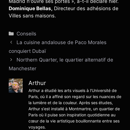
Madrid n'ouvre ses portes », a-t-il déclaré hier.
Dominique Bellas,
Directeur des adhésions de
Villes sans maisons.
Catégories
Conseils
La cuisine andalouse de Paco Morales
conquiert Dubaï
Northern Quarter, le quartier alternatif de
Manchester
Arthur
Arthur a étudié les arts visuels à l'Université de
Paris, où il a affiné son regard sur les nuances de
la lumière et de la couleur. Après ses études,
Arthur s'est installé à Montmartre, un quartier de
Paris où il puise son inspiration quotidienne au
cœur de la vie artistique bouillonnante entre ses
voyages.