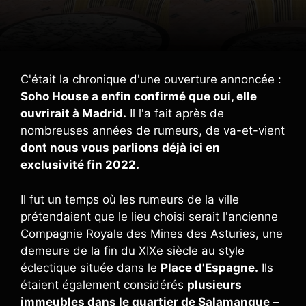
C'était la chronique d'une ouverture annoncée :
Soho House a enfin confirmé que oui, elle
ouvrirait à Madrid.
Il l'a fait après de
nombreuses années de rumeurs, de va-et-vient
dont nous vous parlions déjà ici en
exclusivité fin 2022.
Il fut un temps où les rumeurs de la ville
prétendaient que le lieu choisi serait l'ancienne
Compagnie Royale des Mines des Asturies, une
demeure de la fin du XIXe siècle au style
éclectique située dans le
Place d'Espagne.
Ils
étaient également considérés
plusieurs
immeubles dans le quartier de Salamanque
–