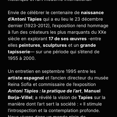
Envie de célébrer le centenaire de
naissance
d’Antoni Tàpies
qui a eu lieu le 23 décembre
dernier (1923-2012), l’exposition rend hommage
à l’un des créateurs les plus marquants du XXe
siècle en explorant
17 de ses œuvres
-entre
elles
peintures
,
sculptures
et un
grande
tapisserie
— sur une période qui s’étend de
1955 à 2000.
Un entretien en septembre 1995 entre les
artiste espagnol
et l’ancien directeur du musée
Reina Sofía et commissaire de l’exposition
Antoni Tàpies : la pratique de l’art
,
Manuel
Borja-Villel
; a révélé la vision de
Tapies
sur la
manière dont l’art sert la société : « Il stimule
l’introspection et la contemplation profonde.