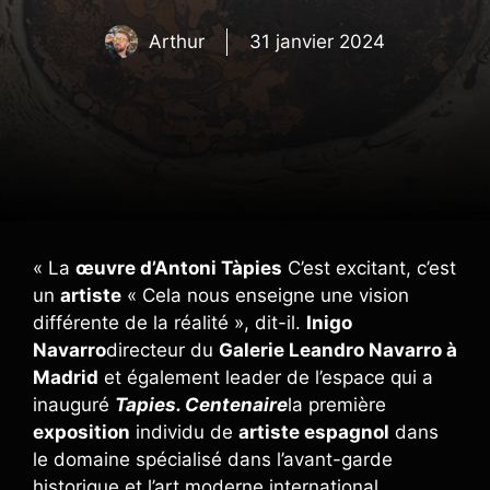
Arthur
31 janvier 2024
« La
œuvre d’Antoni Tàpies
C’est excitant, c’est
un
artiste
« Cela nous enseigne une vision
différente de la réalité », dit-il.
Inigo
Navarro
directeur du
Galerie Leandro Navarro à
Madrid
et également leader de l’espace qui a
inauguré
Tapies. Centenaire
la première
exposition
individu de
artiste espagnol
dans
le domaine spécialisé dans l’avant-garde
historique et l’art moderne international.