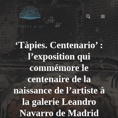
Aller
au
contenu
Menu
‘Tàpies. Centenario’ :
l’exposition qui
commémore le
centenaire de la
naissance de l’artiste à
la galerie Leandro
Navarro de Madrid