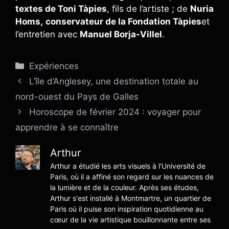
textes de Toni Tàpies
, fils de l’artiste ; de
Nuria
Homs,
conservateur de la Fondation Tàpies
et
l’entretien avec
Manuel Borja-Villel
.
Catégories
Expériences
L’île d’Anglesey, une destination totale au
nord-ouest du Pays de Galles
Horoscope de février 2024 : voyager pour
apprendre à se connaître
Arthur
Arthur a étudié les arts visuels à l'Université de
Paris, où il a affiné son regard sur les nuances de
la lumière et de la couleur. Après ses études,
Arthur s'est installé à Montmartre, un quartier de
Paris où il puise son inspiration quotidienne au
cœur de la vie artistique bouillonnante entre ses