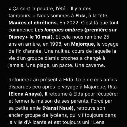
« Ça sent la poudre, l'été… Il y a des
tambours. » Nous sommes à
Elda,
à la fête
Maures et chrétiens.
En 2022. C'est là que tout
commence
Les longues ombres
(première sur
Disney+ le 10 mai).
Et cela nous ramène 25
ans en arrière, en 1998, en
Majorque,
le voyage
de fin d'année. Une nuit au cours de laquelle la
vie d’un groupe d’amis proches a changé à
jamais. Une plage, un pacte. Une caverne.
Retournez au présent à Elda. Une de ces amies
disparues peu après le voyage à Majorque, Rita
(Elena Anaya),
Il retourne à Elda pour récupérer
et fermer la maison de ses parents. Forcé par
sa petite amie
(Nansi Nsué),
retrouve son
ancien groupe de lycéens, qui vit toujours dans
la ville d'Alicante et est toujours uni : Lena