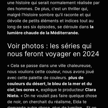
une histoire qui serait normalement réalisée par
des hommes. De plus, c'est un thriller qui,
malgré l'histoire sombre qu'il raconte et qui
dévoile de petits éléments et indices tout au
long de ses six épisodes, se déroule dans
la
lumière chaude de la Méditerranée.
Voir photos : les séries qui
nous feront voyager en 2024
« Cela se passe dans une ville chaleureuse,
nous voulions cette couleur, nous avons joué
avec cette palette de couleurs.
plus de
couleurs du désert, le bleu de la mer et du
ciel, les ocres »,
explique le producteur
Clara
Nieto.
« On ne voulait pas faire quelque chose
de noir, on cherchait du réalisme, Elda te
demande autre chose, plus de lumière… Et on