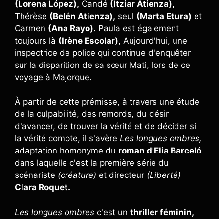
(Lorena López),
Candé
(Itziar Atienza),
Thérèse
(Belén Atienza),
seul
(Marta Etura)
et
Carmen
(Ana Rayo).
Paula est également
toujours là
(Irène Escolar),
Aujourd'hui, une
inspectrice de police qui continue d'enquêter
sur la disparition de sa sœur Mati, lors de ce
voyage à Majorque.
À partir de cette prémisse, à travers une étude
de la culpabilité, des remords, du désir
d'avancer, de trouver la vérité et de décider si
la vérité compte, il s'avère
Les longues ombres,
adaptation homonyme du
roman d'Elia Barceló
dans laquelle c'est la première série du
scénariste
(créature)
et directeur
(Liberté)
Clara Roquet.
Les longues ombres
c'est un
thriller féminin,