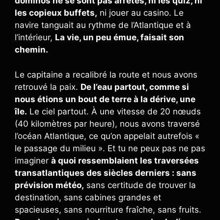
dominos ne se sont pas arrêtés, ni les quiz, ni
les copieux buffets,
ni jouer au casino. Le
navire tanguait au rythme de l’Atlantique et à
l’intérieur,
La vie, un peu émue, faisait son
chemin.
Le capitaine a recalibré la route et nous avons
retrouvé la paix.
De l’eau partout, comme si
nous étions un bout de terre à la dérive, une
île.
Le ciel partout. À une vitesse de 20 nœuds
(40 kilomètres par heure), nous avons traversé
l’océan Atlantique, ce qu’on appelait autrefois «
le passage du milieu ». Et tu ne peux pas ne pas
imaginer
à quoi ressemblaient les traversées
transatlantiques des siècles derniers : sans
prévision météo,
sans certitude de trouver la
destination, sans cabines grandes et
spacieuses, sans nourriture fraîche, sans fruits.