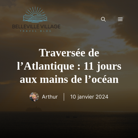
Aller
au
contenu
Menu
Traversée de
l’Atlantique : 11 jours
aux mains de l’océan
Arthur
10 janvier 2024