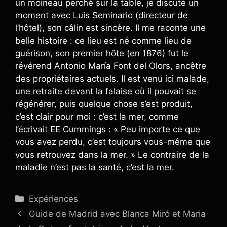
un moineau perché sur la table, je discute un
moment avec Luis Seminario (directeur de
l’hôtel), son câlin est sincère. Il me raconte une
belle histoire : ce lieu est né comme lieu de
guérison, son premier hôte (en 1876) fut le
révérend Antonio María Font del Olors, ancêtre
des propriétaires actuels. Il est venu ici malade,
une retraite devant la falaise où il pouvait se
régénérer, puis quelque chose s’est produit,
c’est clair pour moi : c’est la mer, comme
l’écrivait EE Cummings : « Peu importe ce que
vous avez perdu, c’est toujours vous-même que
vous retrouvez dans la mer. » Le contraire de la
maladie n’est pas la santé, c’est la mer.
Catégories
Expériences
Guide de Madrid avec Blanca Miró et Maria