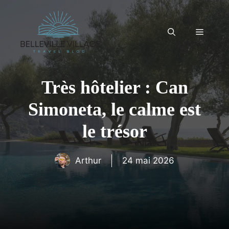
Aller
au
contenu
Menu
Très hôtelier : Can
Simoneta, le calme est
le trésor
Arthur
24 mai 2026