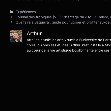
Catégories
Expériences
Journal des tropiques (VIII) : l’héritage du « fou » Cale
Que faire à Baqueira : guide pour utiliser et profiter au-del
Arthur
Arthur a étudié les arts visuels à l'Université de Pari
couleur. Après ses études, Arthur s'est installé à Mo
au cœur de la vie artistique bouillonnante entre ses