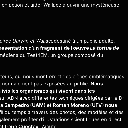
é en action et aider Wallace à ouvrir une mystérieuse
oirée Darwin et Wallace
destiné à un public adulte.
présentation d’un fragment de l’œuvre
La tortue de
omédiens du TeatrIEM, un groupe composé du
urateurs, qui nous montreront des pièces emblématiques
nt normalement pas exposées au public.
Nous
vis les organismes qui vivent dans les
eur ADN avec différentes techniques dirigées par le Dr
cia Sampedro (UAM) et Román Moreno (UFV) nous
fil du temps à travers des photos, des modèles et des
lement profiter d’illustrations scientifiques en direct
et Irene Cuesta»,
Ajouter.