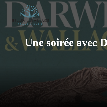
Aller
au
contenu
Une soirée avec 