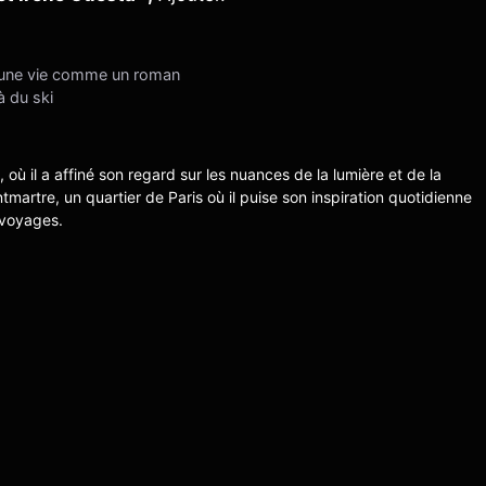
ro, une vie comme un roman
à du ski
s, où il a affiné son regard sur les nuances de la lumière et de la
ntmartre, un quartier de Paris où il puise son inspiration quotidienne
 voyages.