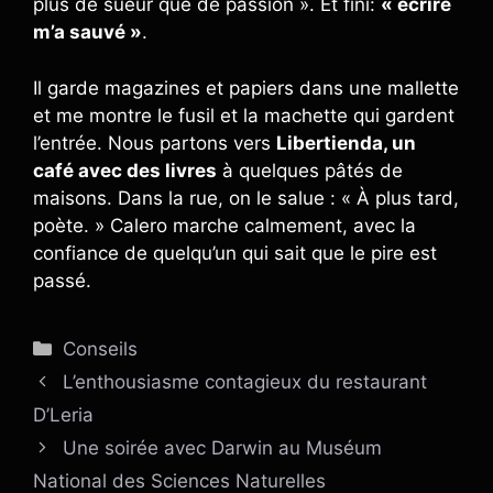
plus de sueur que de passion ». Et fini:
« écrire
m’a sauvé »
.
Il garde magazines et papiers dans une mallette
et me montre le fusil et la machette qui gardent
l’entrée. Nous partons vers
Libertienda, un
café avec des livres
à quelques pâtés de
maisons. Dans la rue, on le salue : « À plus tard,
poète. » Calero marche calmement, avec la
confiance de quelqu’un qui sait que le pire est
passé.
Catégories
Conseils
L’enthousiasme contagieux du restaurant
D’Leria
Une soirée avec Darwin au Muséum
National des Sciences Naturelles