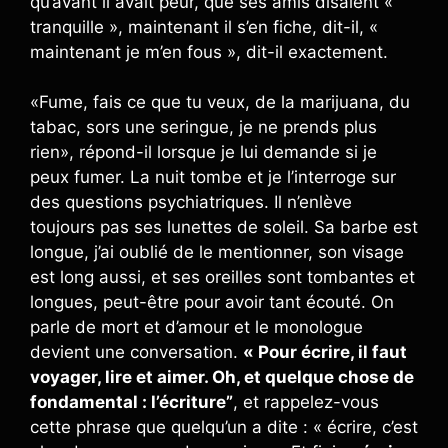
qu’avant il avait peur, que ses amis disaient «
tranquille », maintenant il s’en fiche, dit-il, «
maintenant je m’en fous », dit-il exactement.
«Fume, fais ce que tu veux, de la marijuana, du
tabac, sors une seringue, je ne prends plus
rien», répond-il lorsque je lui demande si je
peux fumer. La nuit tombe et je l’interroge sur
des questions psychiatriques. Il n’enlève
toujours pas ses lunettes de soleil. Sa barbe est
longue, j’ai oublié de le mentionner, son visage
est long aussi, et ses oreilles sont tombantes et
longues, peut-être pour avoir tant écouté. On
parle de mort et d’amour et le monologue
devient une conversation.
« Pour écrire, il faut
voyager, lire et aimer. Oh, et quelque chose de
fondamental : l’écriture”
, et rappelez-vous
cette phrase que quelqu’un a dite : « écrire, c’est