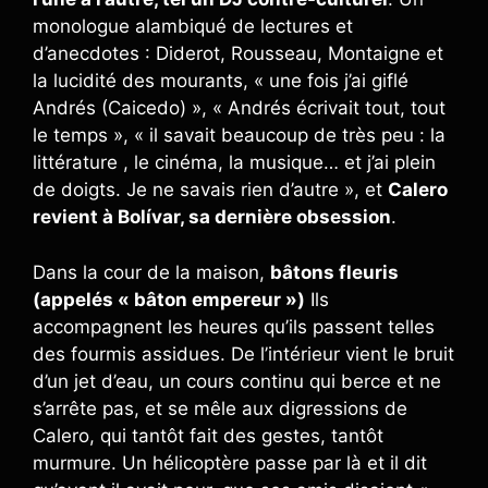
monologue alambiqué de lectures et
d’anecdotes : Diderot, Rousseau, Montaigne et
la lucidité des mourants, « une fois j’ai giflé
Andrés (Caicedo) », « Andrés écrivait tout, tout
le temps », « il savait beaucoup de très peu : la
littérature , le cinéma, la musique… et j’ai plein
de doigts. Je ne savais rien d’autre », et
Calero
revient à Bolívar, sa dernière obsession
.
Dans la cour de la maison,
bâtons fleuris
(appelés « bâton empereur »)
Ils
accompagnent les heures qu’ils passent telles
des fourmis assidues. De l’intérieur vient le bruit
d’un jet d’eau, un cours continu qui berce et ne
s’arrête pas, et se mêle aux digressions de
Calero, qui tantôt fait des gestes, tantôt
murmure. Un hélicoptère passe par là et il dit