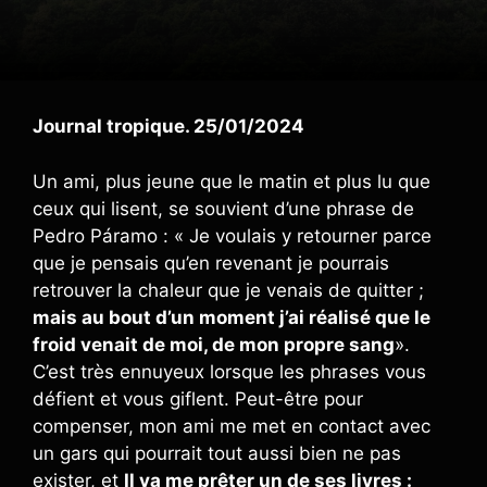
Journal tropique. 25/01/2024
Un ami, plus jeune que le matin et plus lu que
ceux qui lisent, se souvient d’une phrase de
Pedro Páramo : « Je voulais y retourner parce
que je pensais qu’en revenant je pourrais
retrouver la chaleur que je venais de quitter ;
mais au bout d’un moment j’ai réalisé que le
froid venait de moi, de mon propre sang
».
C’est très ennuyeux lorsque les phrases vous
défient et vous giflent. Peut-être pour
compenser, mon ami me met en contact avec
un gars qui pourrait tout aussi bien ne pas
exister, et
Il va me prêter un de ses livres :