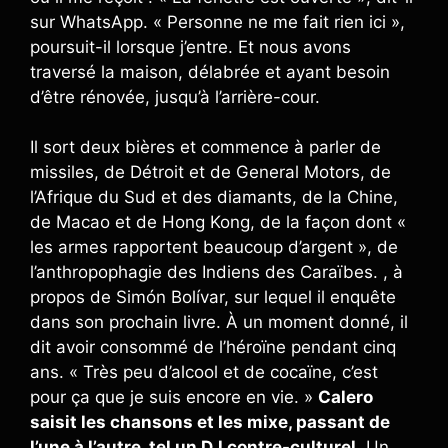
sur WhatsApp. « Personne ne me fait rien ici »,
poursuit-il lorsque j’entre. Et nous avons
traversé la maison, délabrée et ayant besoin
d’être rénovée, jusqu’à l’arrière-cour.
Il sort deux bières et commence à parler de
missiles, de Détroit et de General Motors, de
l’Afrique du Sud et des diamants, de la Chine,
de Macao et de Hong Kong, de la façon dont «
les armes rapportent beaucoup d’argent », de
l’anthropophagie des Indiens des Caraïbes. , à
propos de Simón Bolívar, sur lequel il enquête
dans son prochain livre. À un moment donné, il
dit avoir consommé de l’héroïne pendant cinq
ans. « Très peu d’alcool et de cocaïne, c’est
pour ça que je suis encore en vie. »
Calero
saisit les chansons et les mixe, passant de
l’une à l’autre, tel un DJ contre-culturel
. Un