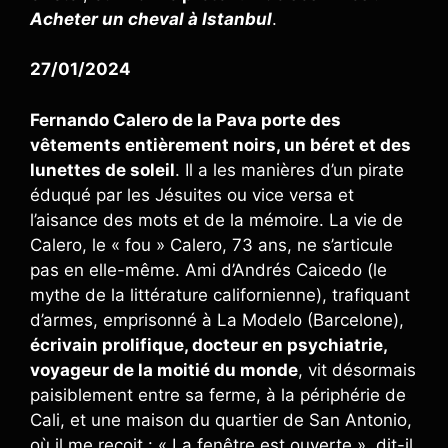
Acheter un cheval à Istanbul
.
27/01/2024
Fernando Calero de la Pava porte des
vêtements entièrement noirs, un béret et des
lunettes de soleil
. Il a les manières d’un pirate
éduqué par les Jésuites ou vice versa et
l’aisance des mots et de la mémoire. La vie de
Calero, le « fou » Calero, 73 ans, ne s’articule
pas en elle-même. Ami d’Andrés Caicedo (le
mythe de la littérature californienne), trafiquant
d’armes, emprisonné à La Modelo (Barcelone),
écrivain prolifique, docteur en psychiatrie,
voyageur de la moitié du monde
, vit désormais
paisiblement entre sa ferme, à la périphérie de
Cali, et une maison du quartier de San Antonio,
où il me reçoit : « La fenêtre est ouverte », dit-il