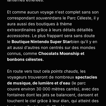
lanternes éthérées.
Et comme aucun voyage n'est complet sans son
correspondant
souvenir
dans le Parc Céleste, il y
aura aussi des boutiques à thème
extraordinaires grâce à leurs détails détaillés
accessoires
. Le plus frappant sera sans doute
le
Boutique Nintendo Super Star
bien qu'il y en
ait aussi d'autres non centrés sur des mondes
connus, comme
Chocolats Moonship et
bonbons célestes.
En route vers tout cela
points chauds,
les
voyageurs trouveront de nombreux
spectacles
de musique, de lumière et d'eau
(le parc
couvre environ 30 000 mètres carrés), avec des
fontaines dont les jets se balancent, dansent et
touchent le ciel grâce à leur élan, qui atteint des