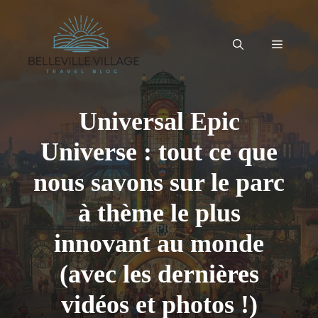
Aller
au
contenu
Menu
Universal Epic
Universe : tout ce que
nous savons sur le parc
à thème le plus
innovant au monde
(avec les dernières
vidéos et photos !)