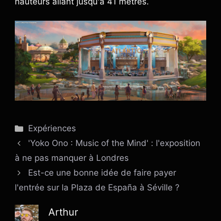
hauteurs allant jusqu'à 41 mètres.
Catégories
Expériences
'Yoko Ono : Music of the Mind' : l'exposition
à ne pas manquer à Londres
Est-ce une bonne idée de faire payer
l'entrée sur la Plaza de España à Séville ?
Arthur